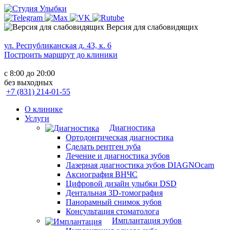
Версия для слабовидящих
ул. Республиканская д. 43, к. 6
Построить маршрут до клиники
с 8:00 до 20:00
без выходных
+7 (831) 214-01-55
О клинике
Услуги
Диагностика
Ортодонтическая диагностика
Сделать рентген зуба
Лечение и диагностика зубов
Лазерная диагностика зубов DIAGNOcam
Аксиография ВНЧС
Цифровой дизайн улыбки DSD
Дентальная 3D-томография
Панорамный снимок зубов
Консультация стоматолога
Имплантация зубов