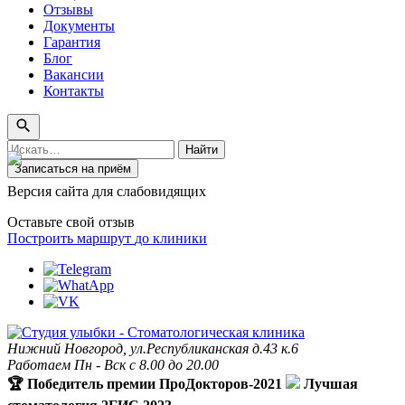
Отзывы
Документы
Гарантия
Блог
Вакансии
Контакты
Поиск
Найти
по
Записаться на приём
сайту
Версия сайта для слабовидящих
Оставьте свой отзыв
Построить маршрут
до клиники
Нижний Новгород, ул.Республиканская д.43 к.6
Работаем Пн - Вск с 8.00 до 20.00
🏆 Победитель премии ПроДокторов-2021
Лучшая