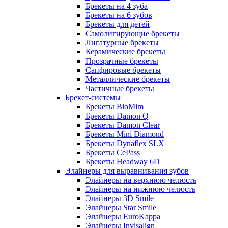
Брекеты на 4 зуба
Брекеты на 6 зубов
Брекеты для детей
Самолигирующие брекеты
Лигатурные брекеты
Керамические брекеты
Прозрачные брекеты
Сапфировые брекеты
Металлические брекеты
Частичные брекеты
Брекет-системы
Брекеты BioMim
Брекеты Damon Q
Брекеты Damon Clear
Брекеты Mini Diamond
Брекеты Dynaflex SLX
Брекеты CePass
Брекеты Headway 6D
Элайнеры для выравнивания зубов
Элайнеры на верхнюю челюсть
Элайнеры на нижнюю челюсть
Элайнеры 3D Smile
Элайнеры Star Smile
Элайнеры EuroKappa
Элайнеры Invisalign