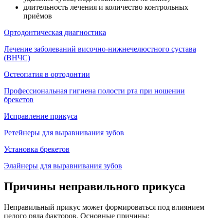
длительность лечения и количество контрольных
приёмов
Ортодонтическая диагностика
Лечение заболеваний височно-нижнечелюстного сустава
(ВНЧС)
Остеопатия в ортодонтии
Профессиональная гигиена полости рта при ношении
брекетов
Исправление прикуса
Ретейнеры для выравнивания зубов
Установка брекетов
Элайнеры для выравнивания зубов
Причины неправильного прикуса
Неправильный прикус может формироваться под влиянием
целого ряда факторов. Основные причины: