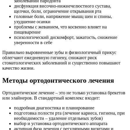
заболеваний пародонта
дисфункция височно-нижнечелюстного сустава,
щелчки, боли, ограничение открывания рта
головные боли, напряжение мышц шеи и спины,
ухудшение осанки
проблемы с жеванием, что косвенно влияет на
пищеварение
психологический дискомфорт, зажатость, снижение
уверенности в себе
Правильно выровненные зубы и физиологичный прикус
облегчают ежедневную гигиену, снижают риск
стоматологических заболеваний и существенно повышают
качество жизни.
Методы ортодонтического лечения
Ортодонтическое лечение – это не только установка брекетов
или элайнеров. В стандартный комплекс входит:
подробная диагностика и планирование
подготовка полости рта (лечение кариеса, гигиена, при
необходимости – удаление отдельных зубов)
выбор и установка ортодонтического аппарата
активная фаза лечения с регулярными визитами и