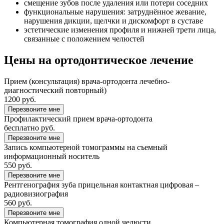
смещение зубов после удаления или потери соседних
функциональные нарушения: затруднённое жевание,
нарушения дикции, щелчки и дискомфорт в суставе
эстетические изменения профиля и нижней трети лица,
связанные с положением челюстей
Цены на ортодонтическое лечение
Прием (консультация) врача-ортодонта лечебно-
диагностический повторный)
1200 руб.
Перезвоните мне
Профилактический прием врача-ортодонта
бесплатно руб.
Перезвоните мне
Запись компьютерной томограммы на съемный
информационный носитель
550 руб.
Перезвоните мне
Рентгенография зуба прицельная контактная цифровая –
радиовизиография
560 руб.
Перезвоните мне
Компьютерная томография одной челюсти