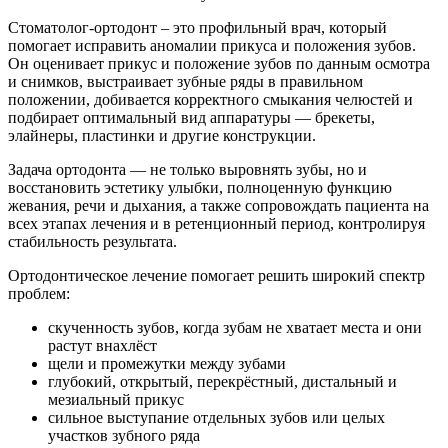
Стоматолог-ортодонт – это профильный врач, который
помогает исправить аномалии прикуса и положения зубов.
Он оценивает прикус и положение зубов по данным осмотра
и снимков, выстраивает зубные ряды в правильном
положении, добивается корректного смыкания челюстей и
подбирает оптимальный вид аппаратуры — брекеты,
элайнеры, пластинки и другие конструкции.
Задача ортодонта — не только выровнять зубы, но и
восстановить эстетику улыбки, полноценную функцию
жевания, речи и дыхания, а также сопровождать пациента на
всех этапах лечения и в ретенционный период, контролируя
стабильность результата.
Ортодонтическое лечение помогает решить широкий спектр
проблем:
скученность зубов, когда зубам не хватает места и они
растут внахлёст
щели и промежутки между зубами
глубокий, открытый, перекрёстный, дистальный и
мезиальный прикус
сильное выступание отдельных зубов или целых
участков зубного ряда