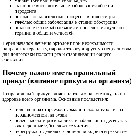
множественный нелечёный кариес
активные воспалительные заболевания дёсен и
пародонта
острые воспалительные процессы в полости рта
тяжёлые общие заболевания в стадии обострения
онкологические заболевания и последствия лучевой
терапии в области челюстей
Перед началом лечения ортодонт при необходимости
направит к терапевту, пародонтологу и другим специалистам
для подготовки полости рта и стабилизации общего
состояния.
Почему важно иметь правильный
прикус (влияние прикуса на организм)
Неправильный прикус влияет не только на эстетику, но и на
здоровье всего организма. Основные последствия:
повышенная стираемость эмали и сколы зубов из-за
неравномерной нагрузки
более высокий риск кариеса и заболеваний дёсен, так
как неровные зубы сложнее чистить
перегрузка отдельных участков пародонта и развитие