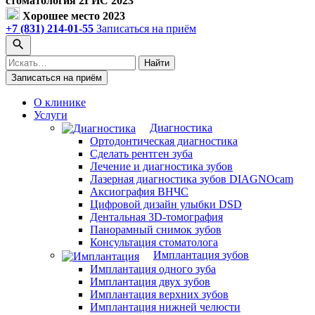
стоматология 2ГИС 2023
Хорошее место 2023
+7 (831) 214-01-55
Записаться на приём
Поиск
Найти
по
Записаться на приём
сайту
О клинике
Услуги
Диагностика
Ортодонтическая диагностика
Сделать рентген зуба
Лечение и диагностика зубов
Лазерная диагностика зубов DIAGNOcam
Аксиография ВНЧС
Цифровой дизайн улыбки DSD
Дентальная 3D-томография
Панорамный снимок зубов
Консультация стоматолога
Имплантация зубов
Имплантация одного зуба
Имплантация двух зубов
Имплантация верхних зубов
Имплантация нижней челюсти