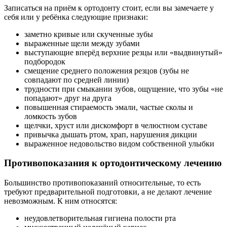
Записаться на приём к ортодонту стоит, если вы замечаете у
себя или у ребёнка следующие признаки:
заметно кривые или скученные зубы
выраженные щели между зубами
выступающие вперёд верхние резцы или «выдвинутый»
подбородок
смещение среднего положения резцов (зубы не
совпадают по средней линии)
трудности при смыкании зубов, ощущение, что зубы «не
попадают» друг на друга
повышенная стираемость эмали, частые сколы и
ломкость зубов
щелчки, хруст или дискомфорт в челюстном суставе
привычка дышать ртом, храп, нарушения дикции
выраженное недовольство видом собственной улыбки
Противопоказания к ортодонтическому лечению
Большинство противопоказаний относительные, то есть
требуют предварительной подготовки, а не делают лечение
невозможным. К ним относятся:
неудовлетворительная гигиена полости рта