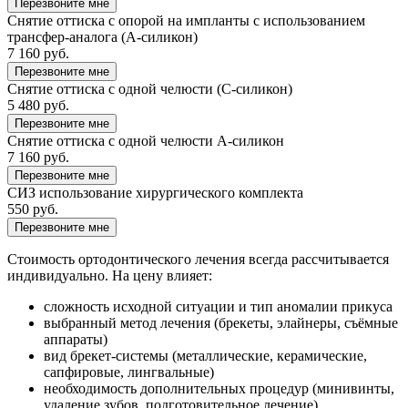
Перезвоните мне
Снятие оттиска с опорой на импланты с использованием
трансфер-аналога (А-силикон)
7 160 руб.
Перезвоните мне
Снятие оттиска с одной челюсти (С-силикон)
5 480 руб.
Перезвоните мне
Снятие оттиска с одной челюсти А-силикон
7 160 руб.
Перезвоните мне
СИЗ использование хирургического комплекта
550 руб.
Перезвоните мне
Стоимость ортодонтического лечения всегда рассчитывается
индивидуально. На цену влияет:
сложность исходной ситуации и тип аномалии прикуса
выбранный метод лечения (брекеты, элайнеры, съёмные
аппараты)
вид брекет-системы (металлические, керамические,
сапфировые, лингвальные)
необходимость дополнительных процедур (минивинты,
удаление зубов, подготовительное лечение)