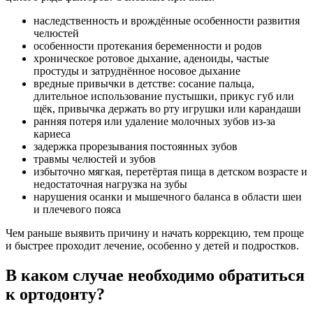
наследственность и врождённые особенности развития
челюстей
особенности протекания беременности и родов
хроническое ротовое дыхание, аденоиды, частые
простуды и затруднённое носовое дыхание
вредные привычки в детстве: сосание пальца,
длительное использование пустышки, прикус губ или
щёк, привычка держать во рту игрушки или карандаши
ранняя потеря или удаление молочных зубов из-за
кариеса
задержка прорезывания постоянных зубов
травмы челюстей и зубов
избыточно мягкая, перетёртая пища в детском возрасте и
недостаточная нагрузка на зубы
нарушения осанки и мышечного баланса в области шеи
и плечевого пояса
Чем раньше выявить причину и начать коррекцию, тем проще
и быстрее проходит лечение, особенно у детей и подростков.
В каком случае необходимо обратиться
к ортодонту?