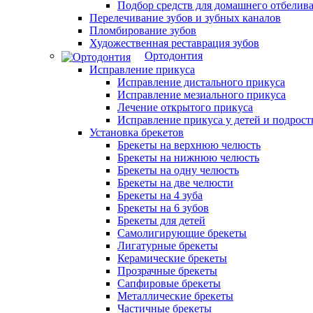
Подбор средств для домашнего отбелива
Перелечивание зубов и зубных каналов
Пломбирование зубов
Художественная реставрация зубов
Ортодонтия
Исправление прикуса
Исправление дистального прикуса
Исправление мезиального прикуса
Лечение открытого прикуса
Исправление прикуса у детей и подрост
Установка брекетов
Брекеты на верхнюю челюсть
Брекеты на нижнюю челюсть
Брекеты на одну челюсть
Брекеты на две челюсти
Брекеты на 4 зуба
Брекеты на 6 зубов
Брекеты для детей
Самолигирующие брекеты
Лигатурные брекеты
Керамические брекеты
Прозрачные брекеты
Сапфировые брекеты
Металлические брекеты
Частичные брекеты