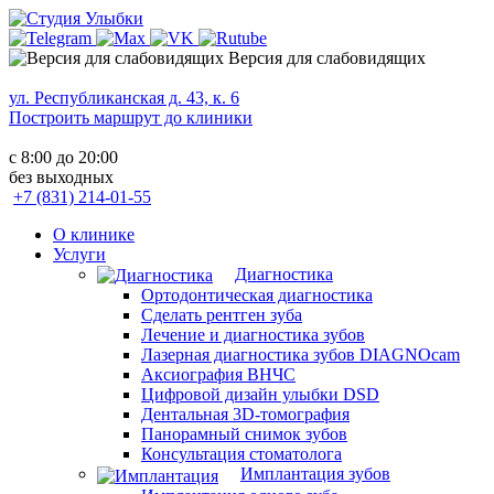
Версия для слабовидящих
ул. Республиканская д. 43, к. 6
Построить маршрут до клиники
с 8:00 до 20:00
без выходных
+7 (831) 214-01-55
О клинике
Услуги
Диагностика
Ортодонтическая диагностика
Сделать рентген зуба
Лечение и диагностика зубов
Лазерная диагностика зубов DIAGNOcam
Аксиография ВНЧС
Цифровой дизайн улыбки DSD
Дентальная 3D-томография
Панорамный снимок зубов
Консультация стоматолога
Имплантация зубов