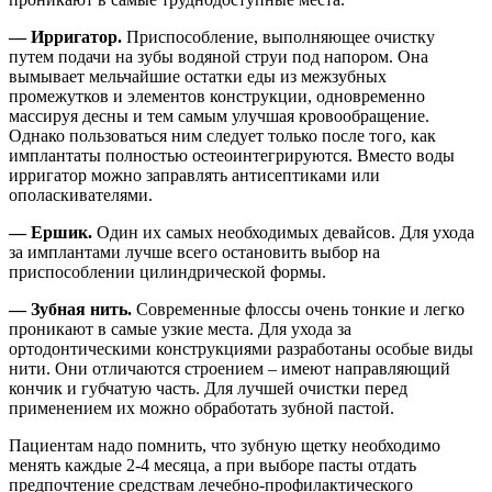
— Ирригатор.
Приспособление, выполняющее очистку
путем подачи на зубы водяной струи под напором. Она
вымывает мельчайшие остатки еды из межзубных
промежутков и элементов конструкции, одновременно
массируя десны и тем самым улучшая кровообращение.
Однако пользоваться ним следует только после того, как
имплантаты полностью остеоинтегрируются. Вместо воды
ирригатор можно заправлять антисептиками или
ополаскивателями.
— Ершик.
Один их самых необходимых девайсов. Для ухода
за имплантами лучше всего остановить выбор на
приспособлении цилиндрической формы.
— Зубная нить.
Современные флоссы очень тонкие и легко
проникают в самые узкие места. Для ухода за
ортодонтическими конструкциями разработаны особые виды
нити. Они отличаются строением – имеют направляющий
кончик и губчатую часть. Для лучшей очистки перед
применением их можно обработать зубной пастой.
Пациентам надо помнить, что зубную щетку необходимо
менять каждые 2-4 месяца, а при выборе пасты отдать
предпочтение средствам лечебно-профилактического