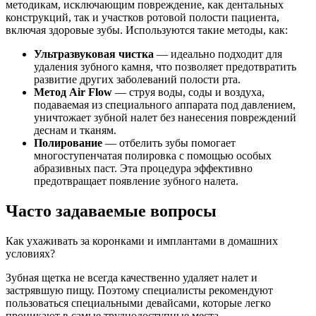
методикам, исключающим повреждение, как дентальных
конструкций, так и участков ротовой полости пациента,
включая здоровые зубы. Используются такие методы, как:
Ультразвуковая чистка
— идеально подходит для
удаления зубного камня, что позволяет предотвратить
развитие других заболеваний полости рта.
Метод Air Flow
— струя воды, соды и воздуха,
подаваемая из специального аппарата под давлением,
уничтожает зубной налет без нанесения повреждений
деснам и тканям.
Полирование
— отбелить зубы помогает
многоступенчатая полировка с помощью особых
абразивных паст. Эта процедура эффективно
предотвращает появление зубного налета.
Часто задаваемые вопросы
Как ухаживать за коронками и имплантами в домашних
условиях?
Зубная щетка не всегда качественно удаляет налет и
застрявшую пищу. Поэтому специалисты рекомендуют
пользоваться специальными девайсами, которые легко
проникают в самые труднодоступные места.