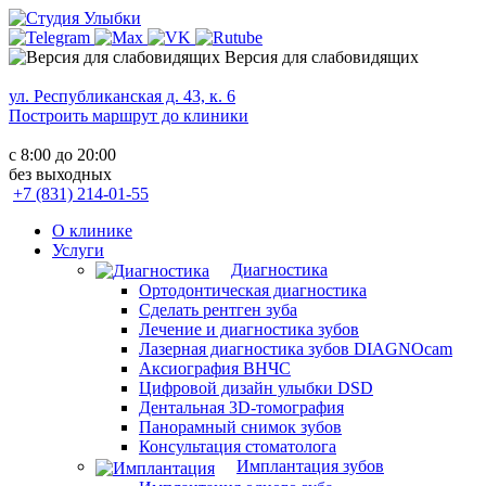
Версия для слабовидящих
ул. Республиканская д. 43, к. 6
Построить маршрут до клиники
с 8:00 до 20:00
без выходных
+7 (831) 214-01-55
О клинике
Услуги
Диагностика
Ортодонтическая диагностика
Сделать рентген зуба
Лечение и диагностика зубов
Лазерная диагностика зубов DIAGNOcam
Аксиография ВНЧС
Цифровой дизайн улыбки DSD
Дентальная 3D-томография
Панорамный снимок зубов
Консультация стоматолога
Имплантация зубов