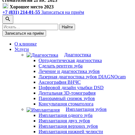
стоматология 2ГИС 2023
Хорошее место 2023
+7 (831) 214-01-55
Записаться на приём
Поиск
Найти
по
Записаться на приём
сайту
О клинике
Услуги
Диагностика
Ортодонтическая диагностика
Сделать рентген зуба
Лечение и диагностика зубов
Лазерная диагностика зубов DIAGNOcam
Аксиография ВНЧС
Цифровой дизайн улыбки DSD
Дентальная 3D-томография
Панорамный снимок зубов
Консультация стоматолога
Имплантация зубов
Имплантация одного зуба
Имплантация двух зубов
Имплантация верхних зубов
Имплантация нижней челюсти