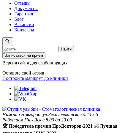
Отзывы
Документы
Гарантия
Блог
Вакансии
Контакты
Поиск
Найти
по
Записаться на приём
сайту
Версия сайта для слабовидящих
Оставьте свой отзыв
Построить маршрут
до клиники
Нижний Новгород, ул.Республиканская д.43 к.6
Работаем Пн - Вск с 8.00 до 20.00
🏆 Победитель премии ПроДокторов-2021
Лучшая