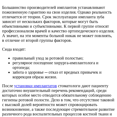
Большинство производителей имплантов устанавливают
пожизненную гарантию на свои изделия. Однако реальность
отличается от теории. Срок эксплуатации импланта зуба
зависит от нескольких факторов, которые могут быть
объективными и субъективными. К первой группе относят
профессионализм врачей и качество ортопедического изделия.
А значит, на эти моменты больной никак не может повлиять,
в отличие от второй группы факторов.
Сюда входят:
правильный уход за ротовой полостью;
регулярное посещение хирурга-имплантолога и
ортопеда;
забота о здоровье ─ отказ от вредных привычек и
коррекция образа жизни.
После
установки имплантатов
стоматологи дают пациенту
достаточно внушительный перечень рекомендаций, среди
которых особое место отводится обязательному соблюдению
гигиены ротовой полости. Дело в том, что отсутствие таковой
с высокой долей вероятности может спровоцировать
возникновение, а также последующее стремительное развитие
различного рода воспалительных процессов костной ткани и