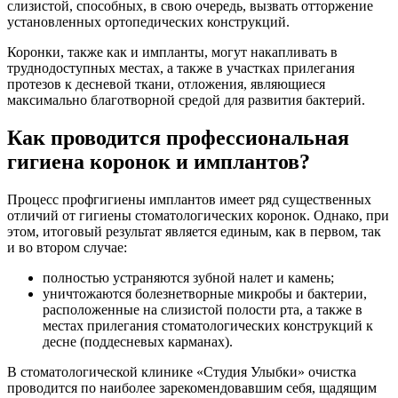
слизистой, способных, в свою очередь, вызвать отторжение
установленных ортопедических конструкций.
Коронки, также как и импланты, могут накапливать в
труднодоступных местах, а также в участках прилегания
протезов к десневой ткани, отложения, являющиеся
максимально благотворной средой для развития бактерий.
Как проводится профессиональная
гигиена коронок и имплантов?
Процесс профгигиены имплантов имеет ряд существенных
отличий от гигиены стоматологических коронок. Однако, при
этом, итоговый результат является единым, как в первом, так
и во втором случае:
полностью устраняются зубной налет и камень;
уничтожаются болезнетворные микробы и бактерии,
расположенные на слизистой полости рта, а также в
местах прилегания стоматологических конструкций к
десне (поддесневых карманах).
В стоматологической клинике «Студия Улыбки» очистка
проводится по наиболее зарекомендовавшим себя, щадящим