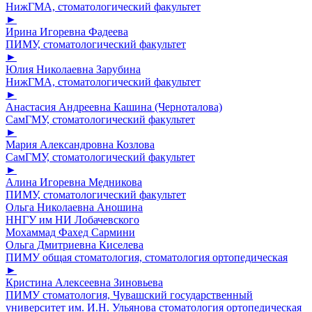
НижГМА, стоматологический факультет
►
Ирина Игоревна Фадеева
ПИМУ, стоматологический факультет
►
Юлия Николаевна Зарубина
НижГМА, стоматологический факультет
►
Анастасия Андреевна Кашина (Черноталова)
СамГМУ, стоматологический факультет
►
Мария Александровна Козлова
СамГМУ, стоматологический факультет
►
Алина Игоревна Медникова
ПИМУ, стоматологический факультет
Ольга Николаевна Аношина
ННГУ им НИ Лобачевского
Мохаммад Фахед Сармини
Ольга Дмитриевна Киселева
ПИМУ общая стоматология, стоматология ортопедическая
►
Кристина Алексеевна Зиновьева
ПИМУ стоматология, Чувашский государственный
университет им. И.Н. Ульянова стоматология ортопедическая