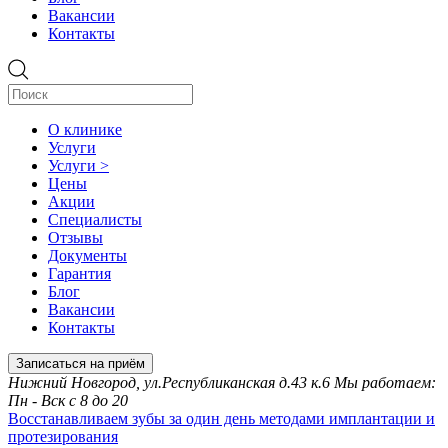
Вакансии
Контакты
О клинике
Услуги
Услуги >
Цены
Акции
Специалисты
Отзывы
Документы
Гарантия
Блог
Вакансии
Контакты
Записаться на приём
Нижний Новгород, ул.Республиканская д.43 к.6 Мы работаем:
Пн - Вск с 8 до 20
Восстанавливаем зубы за один день методами имплантации и
протезирования