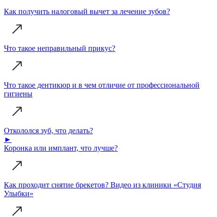
Как получить налоговый вычет за лечение зубов?
Что такое неправильный прикус?
Что такое дентикюр и в чем отличие от профессиональной
гигиены
Откололся зуб, что делать?
►
Коронка или имплант, что лучше?
Гордеева Анна Васильевна
Как проходит снятие брекетов? Видео из клиники «Студия
Улыбки»
Директор клиники «Студия Улыбки»