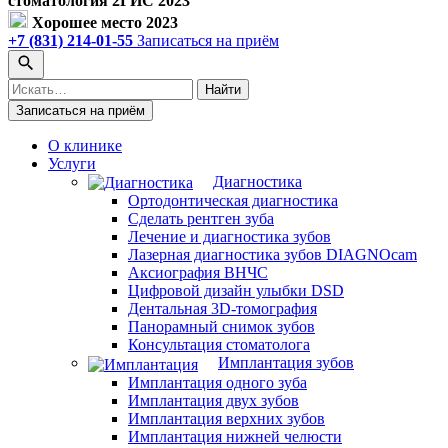
стоматология 2ГИС 2023
Хорошее место 2023
+7 (831) 214-01-55
Записаться на приём
Поиск
Найти
по
Записаться на приём
сайту
О клинике
Услуги
Диагностика
Ортодонтическая диагностика
Сделать рентген зуба
Лечение и диагностика зубов
Лазерная диагностика зубов DIAGNOcam
Аксиография ВНЧС
Цифровой дизайн улыбки DSD
Дентальная 3D-томография
Панорамный снимок зубов
Консультация стоматолога
Имплантация зубов
Имплантация одного зуба
Имплантация двух зубов
Имплантация верхних зубов
Имплантация нижней челюсти