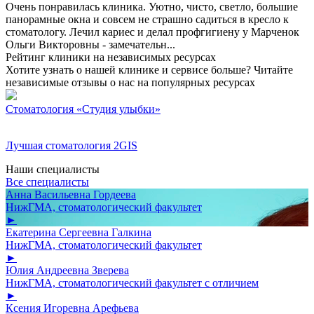
Очень понравилась клиника. Уютно, чисто, светло, большие
панорамные окна и совсем не страшно садиться в кресло к
стоматологу. Лечил кариес и делал профгигиену у Марченок
Ольги Викторовны - замечательн...
Рейтинг клиники на независимых ресурсах
Хотите узнать о нашей клинике и сервисе больше? Читайте
независимые отзывы о нас на популярных ресурсах
Стоматология «Студия улыбки»
Лучшая стоматология 2GIS
Наши специалисты
Все специалисты
Анна Васильевна Гордеева
НижГМА, стоматологический факультет
►
Екатерина Сергеевна Галкина
НижГМА, стоматологический факультет
►
Юлия Андреевна Зверева
НижГМА, стоматологический факультет с отличием
►
Ксения Игоревна Арефьева