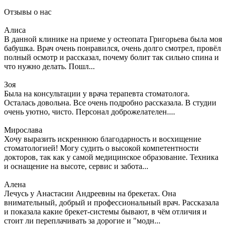
Отзывы о нас
Алиса
В данной клинике на приеме у остеопата Григорьева была моя
бабушка. Врач очень понравился, очень долго смотрел, провёл
полный осмотр и рассказал, почему болит так сильно спина и
что нужно делать. Пошл...
Зоя
Была на консультации у врача терапевта стоматолога.
Осталась довольна. Все очень подробно рассказала. В студии
очень уютно, чисто. Персонал доброжелателен....
Мирослава
Хочу выразить искреннюю благодарность и восхищение
стоматологией! Могу судить о высокой компетентности
докторов, так как у самой медицинское образование. Техника
и оснащение на высоте, сервис и забота...
Алена
Лечусь у Анастасии Андреевны на брекетах. Она
внимательный, добрый и профессиональный врач. Рассказала
и показала какие брекет-системы бывают, в чём отличия и
стоит ли переплачивать за дорогие и "модн...