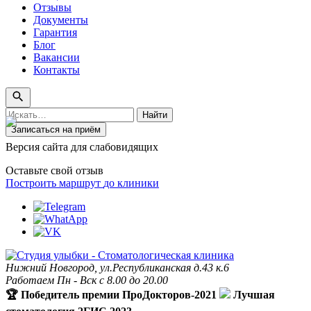
Отзывы
Документы
Гарантия
Блог
Вакансии
Контакты
Поиск
Найти
по
Записаться на приём
сайту
Версия сайта для слабовидящих
Оставьте свой отзыв
Построить маршрут
до клиники
Нижний Новгород, ул.Республиканская д.43 к.6
Работаем Пн - Вск с 8.00 до 20.00
🏆 Победитель премии ПроДокторов-2021
Лучшая