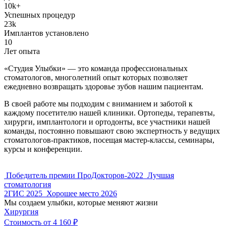
10k+
Успешных процедур
23k
Имплантов установлено
10
Лет опыта
«Студия Улыбки» — это команда профессиональных
стоматологов, многолетний опыт которых позволяет
ежедневно возвращать здоровье зубов нашим пациентам.
В своей работе мы подходим с вниманием и заботой к
каждому посетителю нашей клиники. Ортопеды, терапевты,
хирурги, имплантологи и ортодонты, все участники нашей
команды, постоянно повышают свою экспертность у ведущих
стоматологов-практиков, посещая мастер-классы, семинары,
курсы и конференции.
Победитель премии ПроДокторов-2022
Лучшая
стоматология
2ГИС 2025
Хорошее место 2026
Мы создаем улыбки, которые меняют жизни
Хирургия
Стоимость от 4 160 ₽