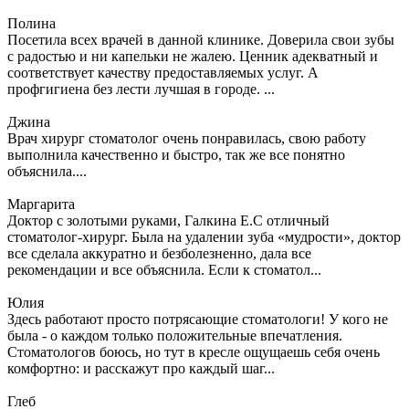
Полина
Посетила всех врачей в данной клинике. Доверила свои зубы
с радостью и ни капельки не жалею. Ценник адекватный и
соответствует качеству предоставляемых услуг. А
профгигиена без лести лучшая в городе. ...
Джина
Врач хирург стоматолог очень понравилась, свою работу
выполнила качественно и быстро, так же все понятно
объяснила....
Маргарита
Доктор с золотыми руками, Галкина Е.С отличный
стоматолог-хирург. Была на удалении зуба «мудрости», доктор
все сделала аккуратно и безболезненно, дала все
рекомендации и все объяснила. Если к стоматол...
Юлия
Здесь работают просто потрясающие стоматологи! У кого не
была - о каждом только положительные впечатления.
Стоматологов боюсь, но тут в кресле ощущаешь себя очень
комфортно: и расскажут про каждый шаг...
Глеб