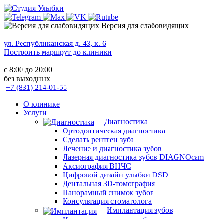
Версия для слабовидящих
ул. Республиканская д. 43, к. 6
Построить маршрут до клиники
с 8:00 до 20:00
без выходных
+7 (831) 214-01-55
О клинике
Услуги
Диагностика
Ортодонтическая диагностика
Сделать рентген зуба
Лечение и диагностика зубов
Лазерная диагностика зубов DIAGNOcam
Аксиография ВНЧС
Цифровой дизайн улыбки DSD
Дентальная 3D-томография
Панорамный снимок зубов
Консультация стоматолога
Имплантация зубов