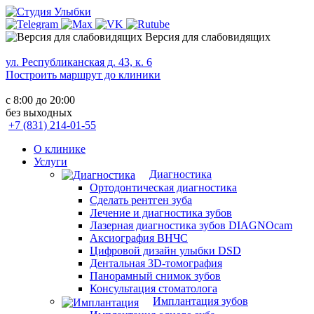
Версия для слабовидящих
ул. Республиканская д. 43, к. 6
Построить маршрут до клиники
с 8:00 до 20:00
без выходных
+7 (831) 214-01-55
О клинике
Услуги
Диагностика
Ортодонтическая диагностика
Сделать рентген зуба
Лечение и диагностика зубов
Лазерная диагностика зубов DIAGNOcam
Аксиография ВНЧС
Цифровой дизайн улыбки DSD
Дентальная 3D-томография
Панорамный снимок зубов
Консультация стоматолога
Имплантация зубов