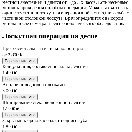
местной анестезией и длится от 1 до 3-х часов. Есть несколько
методик проведения подобных операций. Может захватывать
один сегмент или лоскутная операция в области одного зуба с
частичной отслойкой лоскута. Врач определится с выбором
метода после осмотра и рентгенологического обследования.
Лоскутная операция на десне
Профессиональная гигиена полости рта
от 2 890 ₽
Перезвоните мне
Консультация, составление плана лечения
1 490 ₽
Перезвоните мне
Аппликация диплен пленками
3 000 ₽
Перезвоните мне
Шинирование стекловолоконной лентой
12 990 ₽
Перезвоните мне
Закрытый кюретаж в области одного зуба
1 890 ₽