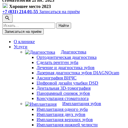
стоматология 2ГИС 2023
Хорошее место 2023
+7 (831) 214-01-55
Записаться на приём
Поиск
Найти
по
Записаться на приём
сайту
О клинике
Услуги
Диагностика
Ортодонтическая диагностика
Сделать рентген зуба
Лечение и диагностика зубов
Лазерная диагностика зубов DIAGNOcam
Аксиография ВНЧС
Цифровой дизайн улыбки DSD
Дентальная 3D-томография
Панорамный снимок зубов
Консультация стоматолога
Имплантация зубов
Имплантация одного зуба
Имплантация двух зубов
Имплантация верхних зубов
Имплантация нижней челюсти