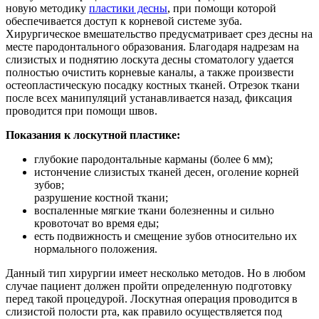
новую методику
пластики десны
, при помощи которой
обеспечивается доступ к корневой системе зуба.
Хирургическое вмешательство предусматривает срез десны на
месте пародонтального образования. Благодаря надрезам на
слизистых и поднятию лоскута десны стоматологу удается
полностью очистить корневые каналы, а также произвести
остеопластическую посадку костных тканей. Отрезок ткани
после всех манипуляций устанавливается назад, фиксация
проводится при помощи швов.
Показания к лоскутной пластике:
глубокие пародонтальные карманы (более 6 мм);
истончение слизистых тканей десен, оголение корней
зубов;
разрушение костной ткани;
воспаленные мягкие ткани болезненны и сильно
кровоточат во время еды;
есть подвижность и смещение зубов относительно их
нормального положения.
Данный тип хирургии имеет несколько методов. Но в любом
случае пациент должен пройти определенную подготовку
перед такой процедурой. Лоскутная операция проводится в
слизистой полости рта, как правило осуществляется под