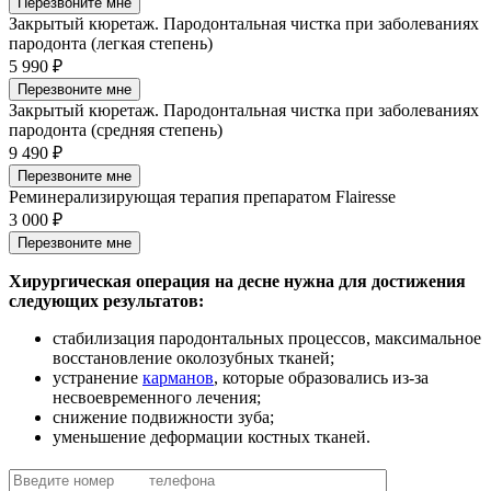
Перезвоните мне
Закрытый кюретаж. Пародонтальная чистка при заболеваниях
пародонта (легкая степень)
5 990 ₽
Перезвоните мне
Закрытый кюретаж. Пародонтальная чистка при заболеваниях
пародонта (средняя степень)
9 490 ₽
Перезвоните мне
Реминерализирующая терапия препаратом Flairesse
3 000 ₽
Перезвоните мне
Хирургическая операция на десне нужна для достижения
следующих результатов:
стабилизация пародонтальных процессов, максимальное
восстановление околозубных тканей;
устранение
карманов
, которые образовались из-за
несвоевременного лечения;
снижение подвижности зуба;
уменьшение деформации костных тканей.