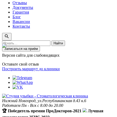
Отзывы
Документы
Гарантия
Блог
Вакансии
Контакты
Поиск
Найти
по
Записаться на приём
сайту
Версия сайта для слабовидящих
Оставьте свой отзыв
Построить маршрут
до клиники
Нижний Новгород, ул.Республиканская д.43 к.6
Работаем Пн - Вск с 8.00 до 20.00
🏆 Победитель премии ПроДокторов-2021
Лучшая