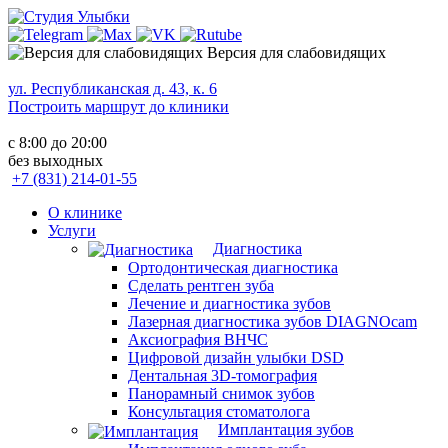
Версия для слабовидящих
ул. Республиканская д. 43, к. 6
Построить маршрут до клиники
с 8:00 до 20:00
без выходных
+7 (831) 214-01-55
О клинике
Услуги
Диагностика
Ортодонтическая диагностика
Сделать рентген зуба
Лечение и диагностика зубов
Лазерная диагностика зубов DIAGNOcam
Аксиография ВНЧС
Цифровой дизайн улыбки DSD
Дентальная 3D-томография
Панорамный снимок зубов
Консультация стоматолога
Имплантация зубов