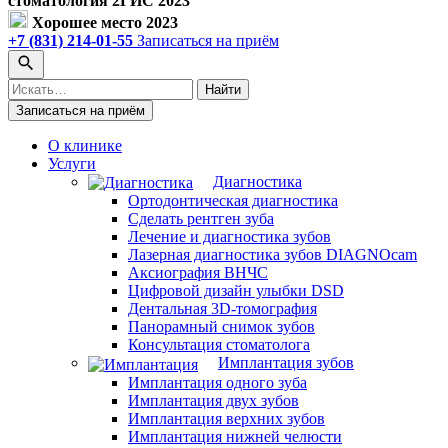
стоматология 2ГИС 2023
Хорошее место 2023
+7 (831) 214-01-55
Записаться на приём
Поиск
Найти
по
Записаться на приём
сайту
О клинике
Услуги
Диагностика
Ортодонтическая диагностика
Сделать рентген зуба
Лечение и диагностика зубов
Лазерная диагностика зубов DIAGNOcam
Аксиография ВНЧС
Цифровой дизайн улыбки DSD
Дентальная 3D-томография
Панорамный снимок зубов
Консультация стоматолога
Имплантация зубов
Имплантация одного зуба
Имплантация двух зубов
Имплантация верхних зубов
Имплантация нижней челюсти