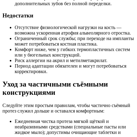
дополнительных зубов без полной переделки.
Недостатки
Отсутствие физиологической нагрузки на кость —
возможна ускоренная атрофия альвеолярного отростка.
Ограниченный срок службы; при переходе на импланты
может потребоваться костная пластика.
Комфорт ниже, чем у гибких термопластичных систем
или у бюгельных конструкций.
Риск аллергии на акрил и метилметакрилат.
Период адаптации обязателен и могут потребоваться
корректировки.
Уход за частичными съёмными
конструкциями
Следуйте этим простым правилам, чтобы частично съёмный
протез служил дольше и оставался комфортным:
Ежедневная чистка протеза мягкой щёткой и
неабразивными средствами (специальные пасты или
жидкое мыло); допустимы очищающие таблетки и