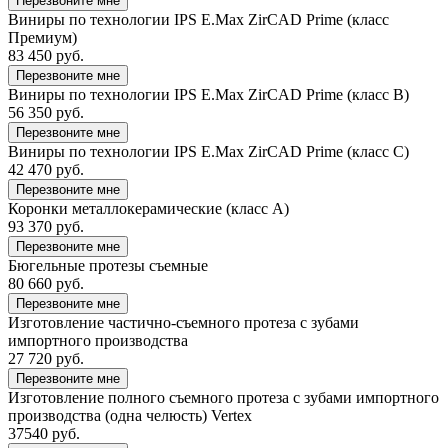
Перезвоните мне
Виниры по технологии IPS E.Max ZirCAD Prime (класс
Премиум)
83 450 руб.
Перезвоните мне
Виниры по технологии IPS E.Max ZirCAD Prime (класс B)
56 350 руб.
Перезвоните мне
Виниры по технологии IPS E.Max ZirCAD Prime (класс C)
42 470 руб.
Перезвоните мне
Коронки металлокерамические (класс А)
93 370 руб.
Перезвоните мне
Бюгельные протезы съемные
80 660 руб.
Перезвоните мне
Изготовление частично-съемного протеза с зубами
импортного производства
27 720 руб.
Перезвоните мне
Изготовление полного съемного протеза с зубами импортного
производства (одна челюсть) Vertex
37540 руб.