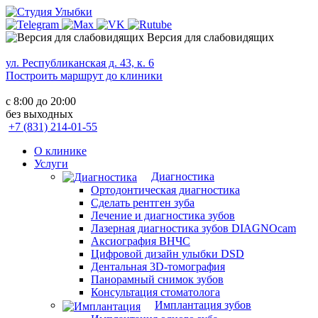
Версия для слабовидящих
ул. Республиканская д. 43, к. 6
Построить маршрут до клиники
с 8:00 до 20:00
без выходных
+7 (831) 214-01-55
О клинике
Услуги
Диагностика
Ортодонтическая диагностика
Сделать рентген зуба
Лечение и диагностика зубов
Лазерная диагностика зубов DIAGNOcam
Аксиография ВНЧС
Цифровой дизайн улыбки DSD
Дентальная 3D-томография
Панорамный снимок зубов
Консультация стоматолога
Имплантация зубов