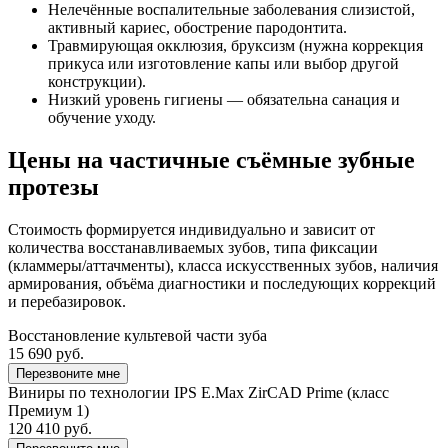
Нелечённые воспалительные заболевания слизистой,
активный кариес, обострение пародонтита.
Травмирующая окклюзия, бруксизм (нужна коррекция
прикуса или изготовление капы или выбор другой
конструкции).
Низкий уровень гигиены — обязательна санация и
обучение уходу.
Цены на частичные съёмные зубные
протезы
Стоимость формируется индивидуально и зависит от
количества восстанавливаемых зубов, типа фиксации
(кламмеры/аттачменты), класса искусственных зубов, наличия
армирования, объёма диагностики и последующих коррекций
и перебазировок.
Восстановление культевой части зуба
15 690 руб.
Перезвоните мне
Виниры по технологии IPS E.Max ZirCAD Prime (класс
Премиум 1)
120 410 руб.