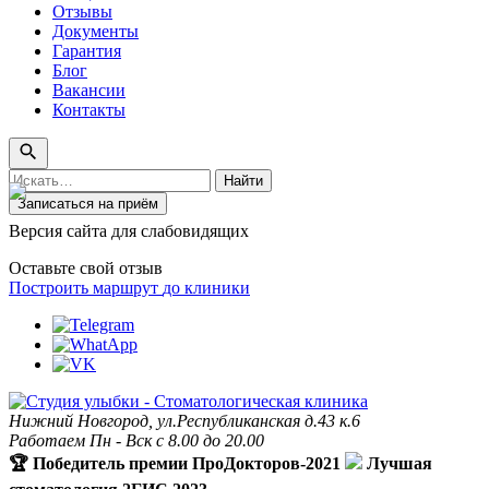
Отзывы
Документы
Гарантия
Блог
Вакансии
Контакты
Поиск
Найти
по
Записаться на приём
сайту
Версия сайта для слабовидящих
Оставьте свой отзыв
Построить маршрут
до клиники
Нижний Новгород, ул.Республиканская д.43 к.6
Работаем Пн - Вск с 8.00 до 20.00
🏆 Победитель премии ПроДокторов-2021
Лучшая