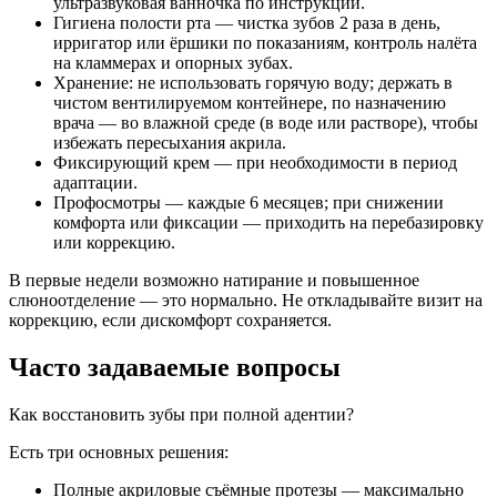
ультразвуковая ванночка по инструкции.
Гигиена полости рта — чистка зубов 2 раза в день,
ирригатор или ёршики по показаниям, контроль налёта
на кламмерах и опорных зубах.
Хранение: не использовать горячую воду; держать в
чистом вентилируемом контейнере, по назначению
врача — во влажной среде (в воде или растворе), чтобы
избежать пересыхания акрила.
Фиксирующий крем — при необходимости в период
адаптации.
Профосмотры — каждые 6 месяцев; при снижении
комфорта или фиксации — приходить на перебазировку
или коррекцию.
В первые недели возможно натирание и повышенное
слюноотделение — это нормально. Не откладывайте визит на
коррекцию, если дискомфорт сохраняется.
Часто задаваемые вопросы
Как восстановить зубы при полной адентии?
Есть три основных решения:
Полные акриловые съёмные протезы — максимально