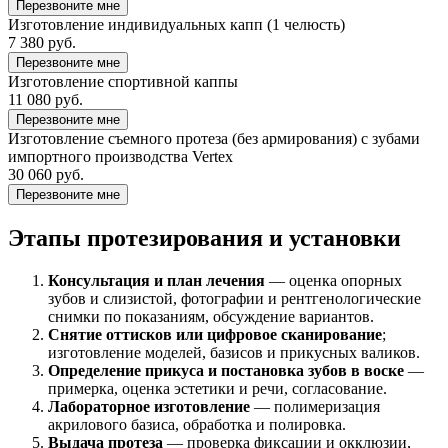
Перезвоните мне
Изготовление индивидуальных капп (1 челюсть)
7 380 руб.
Перезвоните мне
Изготовление спортивной каппы
11 080 руб.
Перезвоните мне
Изготовление съемного протеза (без армирования) с зубами
импортного производства Vertex
30 060 руб.
Перезвоните мне
Этапы протезирования и установки
Консультация и план лечения
— оценка опорных
зубов и слизистой, фотографии и рентгенологические
снимки по показаниям, обсуждение вариантов.
Снятие оттисков или цифровое сканирование
;
изготовление моделей, базисов и прикусных валиков.
Определение прикуса и постановка зубов в воске
—
примерка, оценка эстетики и речи, согласование.
Лабораторное изготовление
— полимеризация
акрилового базиса, обработка и полировка.
Выдача протеза
— проверка фиксации и окклюзии,