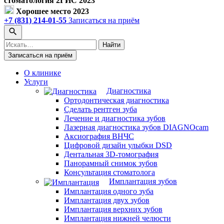
стоматология 2ГИС 2023
Хорошее место 2023
+7 (831) 214-01-55
Записаться на приём
Поиск
Найти
по
Записаться на приём
сайту
О клинике
Услуги
Диагностика
Ортодонтическая диагностика
Сделать рентген зуба
Лечение и диагностика зубов
Лазерная диагностика зубов DIAGNOcam
Аксиография ВНЧС
Цифровой дизайн улыбки DSD
Дентальная 3D-томография
Панорамный снимок зубов
Консультация стоматолога
Имплантация зубов
Имплантация одного зуба
Имплантация двух зубов
Имплантация верхних зубов
Имплантация нижней челюсти