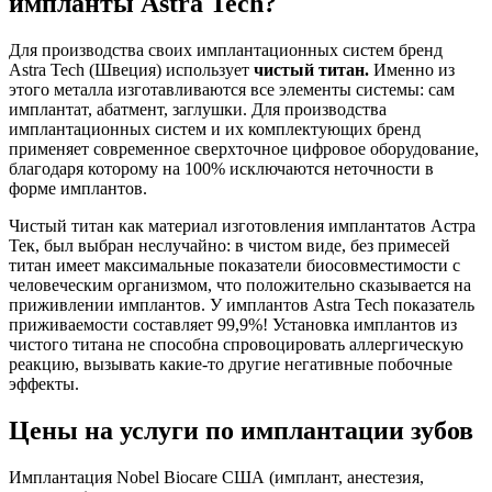
импланты Astra Tech?
Для производства своих имплантационных систем бренд
Astra Tech (Швеция) использует
чистый титан.
Именно из
этого металла изготавливаются все элементы системы: сам
имплантат, абатмент, заглушки. Для производства
имплантационных систем и их комплектующих бренд
применяет современное сверхточное цифровое оборудование,
благодаря которому на 100% исключаются неточности в
форме имплантов.
Чистый титан как материал изготовления имплантатов Астра
Тек, был выбран неслучайно: в чистом виде, без примесей
титан имеет максимальные показатели биосовместимости с
человеческим организмом, что положительно сказывается на
приживлении имплантов. У имплантов Astra Tech показатель
приживаемости составляет 99,9%! Установка имплантов из
чистого титана не способна спровоцировать аллергическую
реакцию, вызывать какие-то другие негативные побочные
эффекты.
Цены на услуги по имплантации зубов
Имплантация Nobel Biocare США (имплант, анестезия,