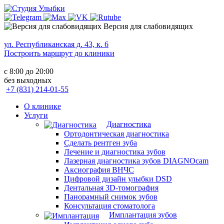
Версия для слабовидящих
ул. Республиканская д. 43, к. 6
Построить маршрут до клиники
с 8:00 до 20:00
без выходных
+7 (831) 214-01-55
О клинике
Услуги
Диагностика
Ортодонтическая диагностика
Сделать рентген зуба
Лечение и диагностика зубов
Лазерная диагностика зубов DIAGNOcam
Аксиография ВНЧС
Цифровой дизайн улыбки DSD
Дентальная 3D-томография
Панорамный снимок зубов
Консультация стоматолога
Имплантация зубов