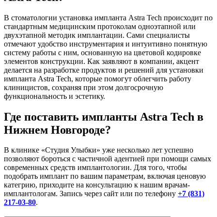
В стоматологии установка импланта Аstra Tech происходит по
стандартным медицинским протоколам одноэтапной или
двухэтапной методик имплантации. Сами специалисты
отмечают удобство инструментария и интуитивно понятную
систему работы с ним, основанную на цветовой кодировке
элементов конструкции. Как заявляют в компании, акцент
делается на разработке продуктов и решений для установки
импланта Аstra Tech, которые помогут облегчить работу
клиницистов, сохраняя при этом долгосрочную
функциональность и эстетику.
Где поставить импланты Astra Tech в
Нижнем Новгороде?
В клинике «Студия Улыбки» уже несколько лет успешно
позволяют бороться с частичной адентией при помощи самых
современных средств имплантологии. Для того, чтобы
подобрать имплант по вашим параметрам, включая ценовую
категрию, приходите на консультацию к нашим врачам-
имплантологам. Запись через сайт или по телефону
+7 (831)
217-03-80
.