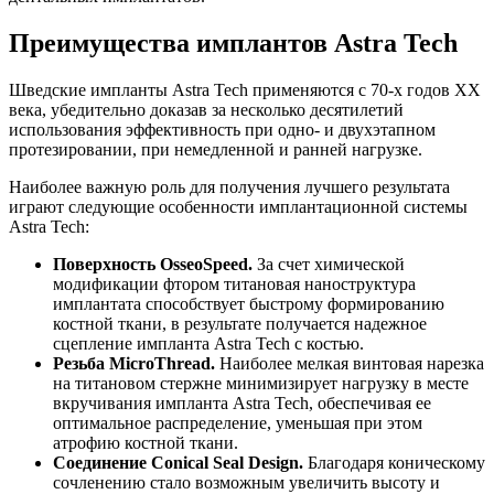
Преимущества имплантов Astra Tech
Шведские импланты Astra Tech применяются с 70-х годов XX
века, убедительно доказав за несколько десятилетий
использования эффективность при одно- и двухэтапном
протезировании, при немедленной и ранней нагрузке.
Наиболее важную роль для получения лучшего результата
играют следующие особенности имплантационной системы
Astra Tech:
Поверхность OsseoSpeed.
За счет химической
модификации фтором титановая наноструктура
имплантата способствует быстрому формированию
костной ткани, в результате получается надежное
сцепление импланта Astra Tech с костью.
Резьба MicroThread.
Наиболее мелкая винтовая нарезка
на титановом стержне минимизирует нагрузку в месте
вкручивания импланта Astra Tech, обеспечивая ее
оптимальное распределение, уменьшая при этом
атрофию костной ткани.
Соединение Conical Seal Design.
Благодаря коническому
сочленению стало возможным увеличить высоту и