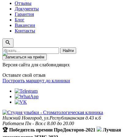
Отзывы
Документы
Гарантия
Блог
Вакансии
Контакты
Поиск
Найти
по
Записаться на приём
сайту
Версия сайта для слабовидящих
Оставьте свой отзыв
Построить маршрут
до клиники
Нижний Новгород, ул.Республиканская д.43 к.6
Работаем Пн - Вск с 8.00 до 20.00
🏆 Победитель премии ПроДокторов-2021
Лучшая