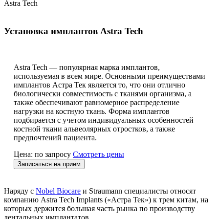
Astra Tech
Установка имплантов Astra Tech
Astra Tech — популярная марка имплантов,
используемая в всем мире. Основными преимуществами
имплантов Астра Тек является то, что они отлично
биологически совместимость с тканями организма, а
также обеспечивают равномерное распределение
нагрузки на костную ткань. Форма имплантов
подбирается с учетом индивидуальных особенностей
костной ткани альвеолярных отростков, а также
предпочтений пациента.
Цена: по запросу
Смотреть цены
Записаться на прием
Наряду с
Nobel Biocare
и Straumann специалисты относят
компанию Astra Tech Implants («Астра Тек») к трем китам, на
которых держится большая часть рынка по производству
дентальных имплантатов.