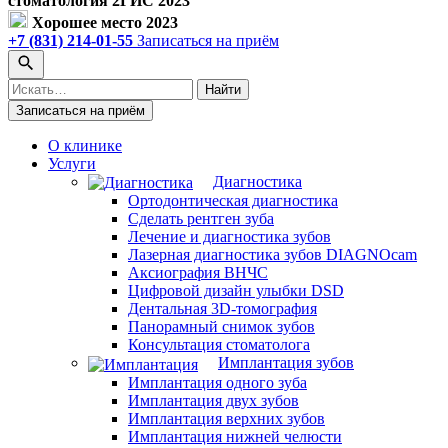
стоматология 2ГИС 2023
Хорошее место 2023
+7 (831) 214-01-55
Записаться на приём
Поиск
Найти
по
Записаться на приём
сайту
О клинике
Услуги
Диагностика
Ортодонтическая диагностика
Сделать рентген зуба
Лечение и диагностика зубов
Лазерная диагностика зубов DIAGNOcam
Аксиография ВНЧС
Цифровой дизайн улыбки DSD
Дентальная 3D-томография
Панорамный снимок зубов
Консультация стоматолога
Имплантация зубов
Имплантация одного зуба
Имплантация двух зубов
Имплантация верхних зубов
Имплантация нижней челюсти