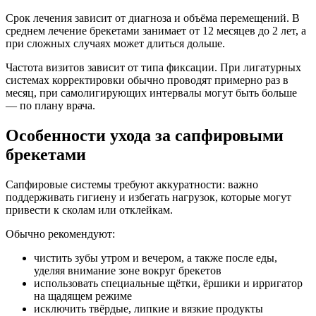
Срок лечения зависит от диагноза и объёма перемещений. В
среднем лечение брекетами занимает от 12 месяцев до 2 лет, а
при сложных случаях может длиться дольше.
Частота визитов зависит от типа фиксации. При лигатурных
системах корректировки обычно проводят примерно раз в
месяц, при самолигирующих интервалы могут быть больше
— по плану врача.
Особенности ухода за сапфировыми
брекетами
Сапфировые системы требуют аккуратности: важно
поддерживать гигиену и избегать нагрузок, которые могут
привести к сколам или отклейкам.
Обычно рекомендуют:
чистить зубы утром и вечером, а также после еды,
уделяя внимание зоне вокруг брекетов
использовать специальные щётки, ёршики и ирригатор
на щадящем режиме
исключить твёрдые, липкие и вязкие продукты