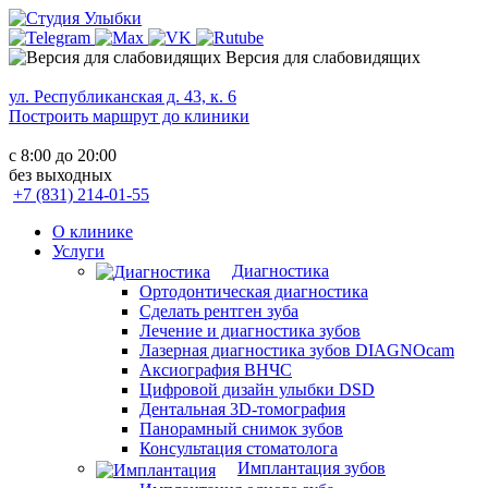
Версия для слабовидящих
ул. Республиканская д. 43, к. 6
Построить маршрут до клиники
с 8:00 до 20:00
без выходных
+7 (831) 214-01-55
О клинике
Услуги
Диагностика
Ортодонтическая диагностика
Сделать рентген зуба
Лечение и диагностика зубов
Лазерная диагностика зубов DIAGNOcam
Аксиография ВНЧС
Цифровой дизайн улыбки DSD
Дентальная 3D-томография
Панорамный снимок зубов
Консультация стоматолога
Имплантация зубов