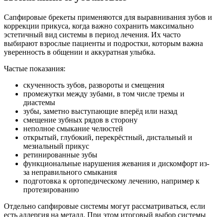
Сапфировые брекеты применяются для выравнивания зубов и
коррекции прикуса, когда важно сохранить максимально
эстетичный вид системы в период лечения. Их часто
выбирают взрослые пациенты и подростки, которым важна
уверенность в общении и аккуратная улыбка.
Частые показания:
скученность зубов, развороты и смещения
промежутки между зубами, в том числе тремы и
диастемы
зубы, заметно выступающие вперёд или назад
смещение зубных рядов в сторону
неполное смыкание челюстей
открытый, глубокий, перекрёстный, дистальный и
мезиальный прикус
ретинированные зубы
функциональные нарушения жевания и дискомфорт из-
за неправильного смыкания
подготовка к ортопедическому лечению, например к
протезированию
Отдельно сапфировые системы могут рассматриваться, если
есть аллергия на металл. При этом итоговый выбор системы