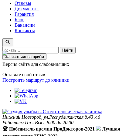
Отзывы
Документы
Гарантия
Блог
Вакансии
Контакты
Поиск
Найти
по
Записаться на приём
сайту
Версия сайта для слабовидящих
Оставьте свой отзыв
Построить маршрут
до клиники
Нижний Новгород, ул.Республиканская д.43 к.6
Работаем Пн - Вск с 8.00 до 20.00
🏆 Победитель премии ПроДокторов-2021
Лучшая