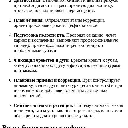
Диагностика.
Выполняют снимки и анализ прикуса,
при необходимости — расширенную диагностику,
чтобы точно спланировать перемещения.
План лечения.
Определяют этапы коррекции,
ориентировочные сроки и график визитов.
Подготовка полости рта.
Проводят санацию: лечат
кариес и воспаления, выполняют профессиональную
гигиену, при необходимости решают вопрос с
проблемными зубами.
Фиксация брекетов и дуги.
Брекеты крепят к зубам,
затем устанавливают дугу и фиксируют её лигатурами
или замком.
Плановые приёмы и коррекции.
Врач контролирует
динамику, меняет дуги, лигатуры (если они есть) и при
необходимости добавляет элементы для точных
перемещений.
Снятие системы и ретенция.
Систему снимают, эмаль
полируют, затем устанавливают ретейнеры, каппы или
оба варианта для закрепления результата.
Виды брекетов из сапфира