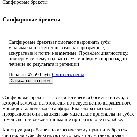
Сапфировые брекеты
Сапфировые брекеты
Сапфировые брекеты помогают выровнять зубы
максимально эстетично: замочки прозрачные,
аккуратные и почти незаметные. Проведём диагностику,
подберём систему под ваш случай и будем сопровождать
лечение до результата и ретенции.
Цена: от 45 590 руб.
Смотреть цены
Записаться на прием
Сапфировые брекеты — это эстетическая брекет-система, в
которой замочки изготовлены из искусственно выращенного
монокристаллического сапфира. Благодаря высокой
прозрачности они выглядят как маленькие кристаллы на зубах
и меньше привлекают внимание при разговоре и улыбке.
Конструкция работает по классическому принципу брекет-
систем: на зубы фиксируют замочки, в паз устанавливают