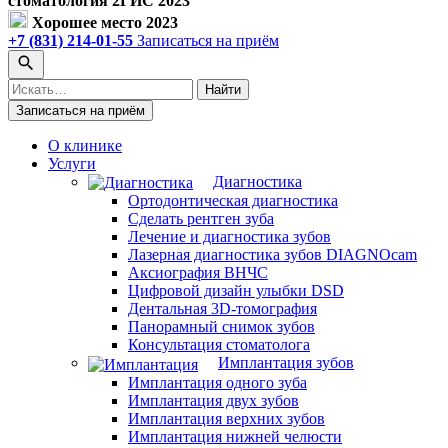
стоматология 2ГИС 2023
Хорошее место 2023
+7 (831) 214-01-55
Записаться на приём
Поиск
Найти
по
Записаться на приём
сайту
О клинике
Услуги
Диагностика
Ортодонтическая диагностика
Сделать рентген зуба
Лечение и диагностика зубов
Лазерная диагностика зубов DIAGNOcam
Аксиография ВНЧС
Цифровой дизайн улыбки DSD
Дентальная 3D-томография
Панорамный снимок зубов
Консультация стоматолога
Имплантация зубов
Имплантация одного зуба
Имплантация двух зубов
Имплантация верхних зубов
Имплантация нижней челюсти