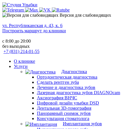
Версия для слабовидящих
ул. Республиканская д. 43, к. 6
Построить маршрут до клиники
с 8:00 до 20:00
без выходных
+7 (831) 214-01-55
О клинике
Услуги
Диагностика
Ортодонтическая диагностика
Сделать рентген зуба
Лечение и диагностика зубов
Лазерная диагностика зубов DIAGNOcam
Аксиография ВНЧС
Цифровой дизайн улыбки DSD
Дентальная 3D-томография
Панорамный снимок зубов
Консультация стоматолога
Имплантация зубов