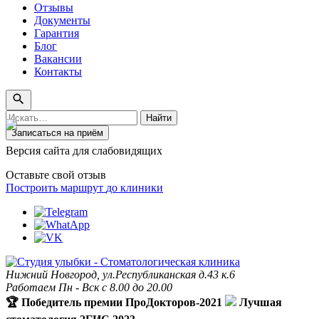
Отзывы
Документы
Гарантия
Блог
Вакансии
Контакты
Поиск
Найти
по
Записаться на приём
сайту
Версия сайта для слабовидящих
Оставьте свой отзыв
Построить маршрут
до клиники
Нижний Новгород, ул.Республиканская д.43 к.6
Работаем Пн - Вск с 8.00 до 20.00
🏆 Победитель премии ПроДокторов-2021
Лучшая