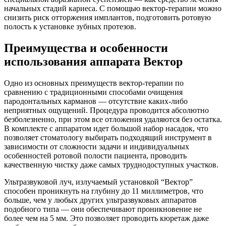
начальных стадий кариеса. С помощью вектор-терапии можно
снизить риск отторжения имплантов, подготовить ротовую
полость к установке зубных протезов.
Преимущества и особенности
использования аппарата Вектор
Одно из основных преимуществ вектор-терапии по
сравнению с традиционными способами очищения
пародонтальных карманов — отсутствие каких-либо
неприятных ощущений. Процедура проводится абсолютно
безболезненно, при этом все отложения удаляются без остатка.
В комплекте с аппаратом идет большой набор насадок, что
позволяет стоматологу выбирать подходящий инструмент в
зависимости от сложности задачи и индивидуальных
особенностей ротовой полости пациента, проводить
качественную чистку даже самых труднодоступных участков.
Ультразвуковой луч, излучаемый установкой “Вектор”
способен проникнуть на глубину до 11 миллиметров, что
больше, чем у любых других ультразвуковых аппаратов
подобного типа — они обеспечивают проникновение не
более чем на 5 мм. Это позволяет проводить кюретаж даже