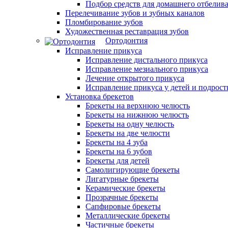
Подбор средств для домашнего отбелива
Перелечивание зубов и зубных каналов
Пломбирование зубов
Художественная реставрация зубов
Ортодонтия
Исправление прикуса
Исправление дистального прикуса
Исправление мезиального прикуса
Лечение открытого прикуса
Исправление прикуса у детей и подрост
Установка брекетов
Брекеты на верхнюю челюсть
Брекеты на нижнюю челюсть
Брекеты на одну челюсть
Брекеты на две челюсти
Брекеты на 4 зуба
Брекеты на 6 зубов
Брекеты для детей
Самолигирующие брекеты
Лигатурные брекеты
Керамические брекеты
Прозрачные брекеты
Сапфировые брекеты
Металлические брекеты
Частичные брекеты