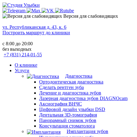
Версия для слабовидящих
ул. Республиканская д. 43, к. 6
Построить маршрут до клиники
с 8:00 до 20:00
без выходных
+7 (831) 214-01-55
О клинике
Услуги
Диагностика
Ортодонтическая диагностика
Сделать рентген зуба
Лечение и диагностика зубов
Лазерная диагностика зубов DIAGNOcam
Аксиография ВНЧС
Цифровой дизайн улыбки DSD
Дентальная 3D-томография
Панорамный снимок зубов
Консультация стоматолога
Имплантация зубов