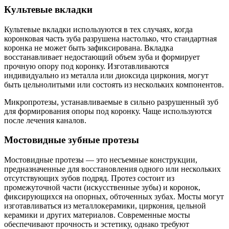
Культевые вкладки
Культевые вкладки используются в тех случаях, когда
коронковая часть зуба разрушена настолько, что стандартная
коронка не может быть зафиксирована. Вкладка
восстанавливает недостающий объем зуба и формирует
прочную опору под коронку. Изготавливаются
индивидуально из металла или диоксида циркония, могут
быть цельнолитыми или состоять из нескольких компонентов.
Микропротезы, устанавливаемые в сильно разрушенный зуб
для формирования опоры под коронку. Чаще используются
после лечения каналов.
Мостовидные зубные протезы
Мостовидные протезы — это несъемные конструкции,
предназначенные для восстановления одного или нескольких
отсутствующих зубов подряд. Протез состоит из
промежуточной части (искусственные зубы) и коронок,
фиксирующихся на опорных, обточенных зубах. Мосты могут
изготавливаться из металлокерамики, циркония, цельной
керамики и других материалов. Современные мосты
обеспечивают прочность и эстетику, однако требуют