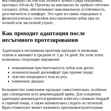
мостовидных систем или полного зубного ряда (например,
протокол All-on-4). Протезы на имплантах не требуют обточки
соседних зубов, обеспечивают максимальную устойчивость,
долговечность и комфорт. Это один из самых передовых и
физиологических способов восстановления зубов при их
полной или частичной утрате.
Как проходит адаптация после
несъемного протезирования
Адаптация к несъемным протезам проходит в несколько
этапов и занимает в среднем от 3 до 14 дней. На этом этапе
возможны следующие ощущения:
повышенная чувствительность зубов или десен;
незначительный дискомфорт при приеме пищи;
чувство инородного тела во рту;
изменение дикции.
Большинство симптомов проходит самостоятельно, особенно
при соблюдении всех рекомендаций врача. Для ускорения
адаптации рекомендуется временно избегать слишком твердой
и горячей пищи, а также внимательно следить за гигиеной.
Врач-стоматолог может назначить противовоспалительные