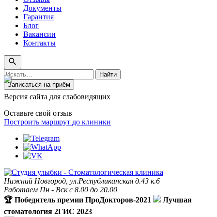
Документы
Гарантия
Блог
Вакансии
Контакты
Поиск
Найти
по
Записаться на приём
сайту
Версия сайта для слабовидящих
Оставьте свой отзыв
Построить маршрут
до клиники
Нижний Новгород, ул.Республиканская д.43 к.6
Работаем Пн - Вск с 8.00 до 20.00
🏆 Победитель премии ПроДокторов-2021
Лучшая
стоматология 2ГИС 2023