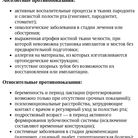
Абсолютные противопоказания:
активные воспалительные процессы в тканях пародонта
и слизистой полости рта (гингивит, пародонтит,
стоматит);
онкологические заболевания в стадии лечения или
обострения;
выраженная атрофия костной ткани челюсти, при
которой невозможна установка имплантов и мостов без
предварительной подготовки;
аллергия на материалы, из которых изготавливаются
ортопедические конструкции;
отсутствие опорных зубов без возможности их
восстановления или имплантации.
Относительные противопоказания:
беременность и период лактации (протезирование
возможно только при отсутствии срочных показаний);
психоэмоциональные расстройства, затрудняющие
контакт с врачом и регулярный уход за полостью рта;
подростковый возраст — в период активного
формирования зубочелюстной системы (исключение
составляют временные конструкции);
системные заболевания в стадии декомпенсации
(например, сахарный диабет, гипертоническая болезнь);