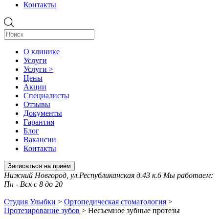
Контакты
О клинике
Услуги
Услуги >
Цены
Акции
Специалисты
Отзывы
Документы
Гарантия
Блог
Вакансии
Контакты
Записаться на приём
Нижний Новгород, ул.Республиканская д.43 к.6 Мы работаем:
Пн - Вск с 8 до 20
Студия Улыбки
>
Ортопедическая стоматология
>
Протезирование зубов
>
Несъемное зубные протезы