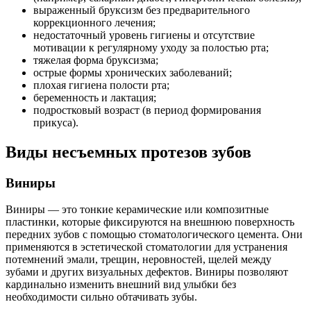
выраженный бруксизм без предварительного
коррекционного лечения;
недостаточный уровень гигиены и отсутствие
мотивации к регулярному уходу за полостью рта;
тяжелая форма бруксизма;
острые формы хронических заболеваний;
плохая гигиена полости рта;
беременность и лактация;
подростковый возраст (в период формирования
прикуса).
Виды несъемных протезов зубов
Виниры
Виниры — это тонкие керамические или композитные
пластинки, которые фиксируются на внешнюю поверхность
передних зубов с помощью стоматологического цемента. Они
применяются в эстетической стоматологии для устранения
потемнений эмали, трещин, неровностей, щелей между
зубами и других визуальных дефектов. Виниры позволяют
кардинально изменить внешний вид улыбки без
необходимости сильно обтачивать зубы.