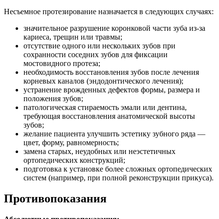
Несъемное протезирование назначается в следующих случаях:
значительное разрушение коронковой части зуба из-за
кариеса, трещин или травмы;
отсутствие одного или нескольких зубов при
сохранности соседних зубов для фиксации
мостовидного протеза;
необходимость восстановления зубов после лечения
корневых каналов (эндодонтического лечения);
устранение врожденных дефектов формы, размера и
положения зубов;
патологическая стираемость эмали или дентина,
требующая восстановления анатомической высоты
зубов;
желание пациента улучшить эстетику зубного ряда —
цвет, форму, равномерность;
замена старых, неудобных или неэстетичных
ортопедических конструкций;
подготовка к установке более сложных ортопедических
систем (например, при полной реконструкции прикуса).
Противопоказания