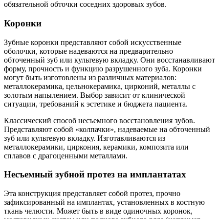
обязательной обточки соседних здоровых зубов.
Коронки
Зубные коронки представляют собой искусственные
оболочки, которые надеваются на предварительно
обточенный зуб или культевую вкладку. Они восстанавливают
форму, прочность и функцию разрушенного зуба. Коронки
могут быть изготовлены из различных материалов:
металлокерамика, цельнокерамика, цирконий, металлы с
золотым напылением. Выбор зависит от клинической
ситуации, требований к эстетике и бюджета пациента.
Классический способ несъемного восстановления зубов.
Представляют собой «колпачки», надеваемые на обточенный
зуб или культевую вкладку. Изготавливаются из
металлокерамики, циркония, керамики, композита или
сплавов с драгоценными металлами.
Несъемный зубной протез на имплантатах
Эта конструкция представляет собой протез, прочно
зафиксированный на имплантах, установленных в костную
ткань челюсти. Может быть в виде одиночных коронок,