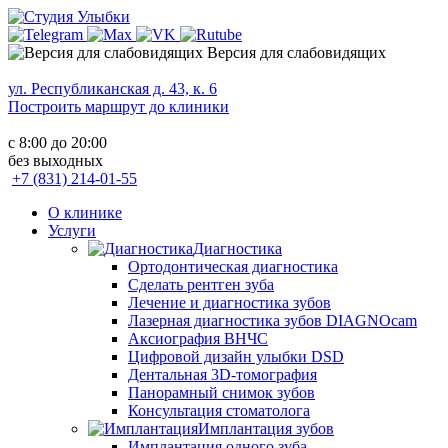
Версия для слабовидящих
ул. Республиканская д. 43, к. 6
Построить маршрут до клиники
с 8:00 до 20:00
без выходных
+7 (831) 214-01-55
О клинике
Услуги
Диагностика
Ортодонтическая диагностика
Сделать рентген зуба
Лечение и диагностика зубов
Лазерная диагностика зубов DIAGNOcam
Аксиография ВНЧС
Цифровой дизайн улыбки DSD
Дентальная 3D-томография
Панорамный снимок зубов
Консультация стоматолога
Имплантация зубов
Имплантация одного зуба