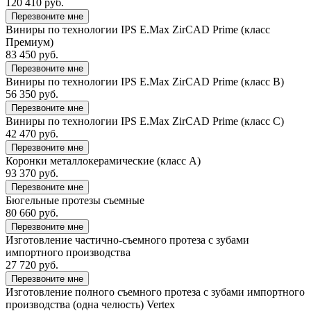
120 410 руб.
Перезвоните мне
Виниры по технологии IPS E.Max ZirCAD Prime (класс
Премиум)
83 450 руб.
Перезвоните мне
Виниры по технологии IPS E.Max ZirCAD Prime (класс B)
56 350 руб.
Перезвоните мне
Виниры по технологии IPS E.Max ZirCAD Prime (класс C)
42 470 руб.
Перезвоните мне
Коронки металлокерамические (класс А)
93 370 руб.
Перезвоните мне
Бюгельные протезы съемные
80 660 руб.
Перезвоните мне
Изготовление частично-съемного протеза с зубами
импортного производства
27 720 руб.
Перезвоните мне
Изготовление полного съемного протеза с зубами импортного
производства (одна челюсть) Vertex