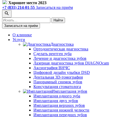
Хорошее место 2023
+7 (831) 214-01-55
Записаться на приём
Поиск
Найти
по
Записаться на приём
сайту
О клинике
Услуги
Диагностика
Ортодонтическая диагностика
Сделать рентген зуба
Лечение и диагностика зубов
Лазерная диагностика зубов DIAGNOcam
Аксиография ВНЧС
Цифровой дизайн улыбки DSD
Дентальная 3D-томография
Панорамный снимок зубов
Консультация стоматолога
Имплантация зубов
Имплантация одного зуба
Имплантация двух зубов
Имплантация верхних зубов
Имплантация нижней челюсти
Имплантация передних зубов