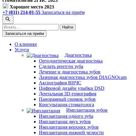
стоматология 2ГИС 2023
Хорошее место 2023
+7 (831) 214-01-55
Записаться на приём
Поиск
Найти
по
Записаться на приём
сайту
О клинике
Услуги
Диагностика
Ортодонтическая диагностика
Сделать рентген зуба
Лечение и диагностика зубов
Лазерная диагностика зубов DIAGNOcam
Аксиография ВНЧС
Цифровой дизайн улыбки DSD
Дентальная 3D-томография
Панорамный снимок зубов
Консультация стоматолога
Имплантация зубов
Имплантация одного зуба
Имплантация двух зубов
Имплантация верхних зубов
Имплантация нижней челюсти