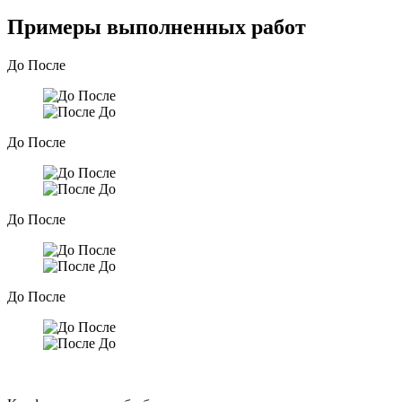
Примеры выполненных работ
До
После
После
До
До
После
После
До
До
После
После
До
До
После
После
До