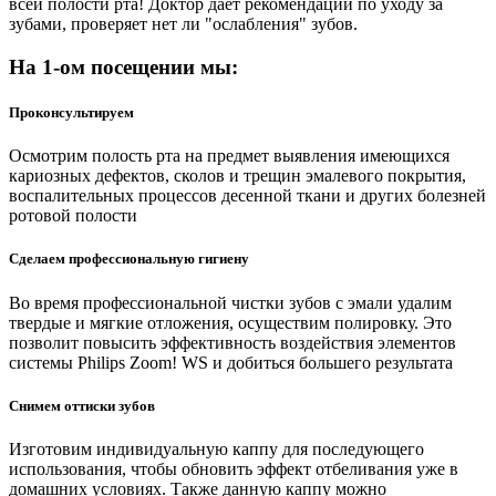
всей полости рта! Доктор дает рекомендации по уходу за
зубами, проверяет нет ли "ослабления" зубов.
На 1-ом посещении мы:
Проконсультируем
Осмотрим полость рта на предмет выявления имеющихся
кариозных дефектов, сколов и трещин эмалевого покрытия,
воспалительных процессов десенной ткани и других болезней
ротовой полости
Сделаем профессиональную гигиену
Во время профессиональной чистки зубов с эмали удалим
твердые и мягкие отложения, осуществим полировку. Это
позволит повысить эффективность воздействия элементов
системы Philips Zoom! WS и добиться большего результата
Снимем оттиски зубов
Изготовим индивидуальную каппу для последующего
использования, чтобы обновить эффект отбеливания уже в
домашних условиях. Также данную каппу можно