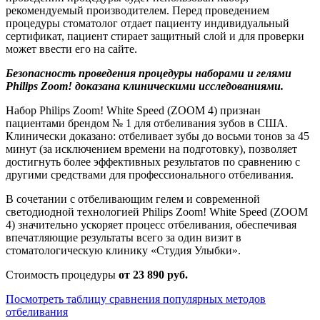
рекомендуемый производителем. Перед проведением
процедуры стоматолог отдает пациенту индивидуальный
сертификат, пациент стирает защитный слой и для проверки
может ввести его на сайте.
Безопасность проведения процедуры наборами и гелями
Philips Zoom! доказана клиническими исследованиями.
Набор Philips Zoom! White Speed (ZOOM 4) признан
пациентами брендом № 1 для отбеливания зубов в США.
Клинически доказано: отбеливает зубы до восьми тонов за 45
минут (за исключением времени на подготовку), позволяет
достигнуть более эффективных результатов по сравнению с
другими средствами для профессионального отбеливания.
В сочетании с отбеливающим гелем и современной
светодиодной технологией Philips Zoom! White Speed (ZOOM
4) значительно ускоряет процесс отбеливания, обеспечивая
впечатляющие результаты всего за один визит в
стоматологическую клинику «Студия Улыбки».
Стоимость процедуры
от 23 890 руб.
Посмотреть таблицу сравнения популярных методов
отбеливания