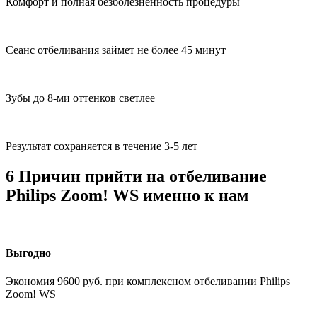
Комфорт и полная безболезненность процедуры
Сеанс отбеливания займет не более 45 минут
Зубы до 8-ми оттенков светлее
Результат сохраняется в течение 3-5 лет
6 Причин прийти на отбеливание
Philips Zoom! WS именно к нам
Выгодно
Экономия 9600 руб. при комплексном отбеливании Philips
Zoom! WS