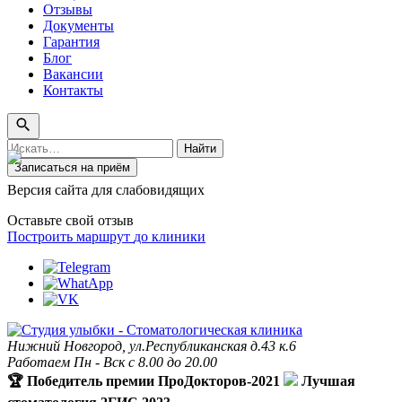
Отзывы
Документы
Гарантия
Блог
Вакансии
Контакты
Поиск
Найти
по
Записаться на приём
сайту
Версия сайта для слабовидящих
Оставьте свой отзыв
Построить маршрут
до клиники
Нижний Новгород, ул.Республиканская д.43 к.6
Работаем Пн - Вск с 8.00 до 20.00
🏆 Победитель премии ПроДокторов-2021
Лучшая