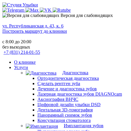
Версия для слабовидящих
ул. Республиканская д. 43, к. 6
Построить маршрут до клиники
с 8:00 до 20:00
без выходных
+7 (831) 214-01-55
О клинике
Услуги
Диагностика
Ортодонтическая диагностика
Сделать рентген зуба
Лечение и диагностика зубов
Лазерная диагностика зубов DIAGNOcam
Аксиография ВНЧС
Цифровой дизайн улыбки DSD
Дентальная 3D-томография
Панорамный снимок зубов
Консультация стоматолога
Имплантация зубов