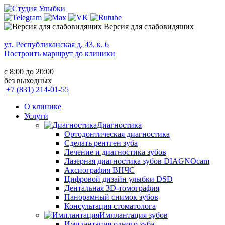
Версия для слабовидящих
ул. Республиканская д. 43, к. 6
Построить маршрут до клиники
с 8:00 до 20:00
без выходных
+7 (831) 214-01-55
О клинике
Услуги
Диагностика
Ортодонтическая диагностика
Сделать рентген зуба
Лечение и диагностика зубов
Лазерная диагностика зубов DIAGNOcam
Аксиография ВНЧС
Цифровой дизайн улыбки DSD
Дентальная 3D-томография
Панорамный снимок зубов
Консультация стоматолога
Имплантация зубов
Имплантация одного зуба