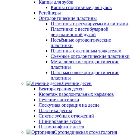
Каппы для зубов
Каппы спортивные для зубов
Ретейнеры
Ортодонтические пластины
Пластины с регулируемыми винтами
Пластинки с вестибулярной
ретракционной дугой
Несъёмные ортодонтические
пластинки
Пластины с активным толкателем
Съёмные ортодонтические пластинки
Металлические ортодонтические
пластины
Пластмассовые ортодонтические
пластины
Лечение десен
Вектор-терапия десен
Кюретаж пародонтальных карманов
Лечение гингивита
Лоскутная операция на десне
Пластика десны
Снятие зубных отложений
Шинирование зубов
Плазмолифтинг десен
Ортопедическая стоматология