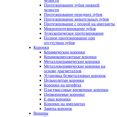
челюсти
Протезирование зубов нижней
челюсти
Протезирование передних зубов
Протезирование жевательных зубов
Протезирование с опорой на импланты
Микропротезирование зубов
Телескопическое протезирование
Полное протезирование при
отсутствии зубов
Коронки
Керамические коронки
Керамокомпозитные коронки
Металлокерамические коронки
Металлокерамические коронки на
основе драгметаллов
Установка безметалловых коронок
Цельнолитые коронки
Коронки на штифтах
Пластмассовые временные коронки
Циркониевые коронки
E-max коронки
Коронки на имплантах
Замена коронок
Виниры