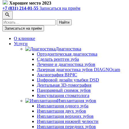
Хорошее место 2023
+7 (831) 214-01-55
Записаться на приём
Поиск
Найти
по
Записаться на приём
сайту
О клинике
Услуги
Диагностика
Ортодонтическая диагностика
Сделать рентген зуба
Лечение и диагностика зубов
Лазерная диагностика зубов DIAGNOcam
Аксиография ВНЧС
Цифровой дизайн улыбки DSD
Дентальная 3D-томография
Панорамный снимок зубов
Консультация стоматолога
Имплантация зубов
Имплантация одного зуба
Имплантация двух зубов
Имплантация верхних зубов
Имплантация нижней челюсти
Имплантация передних зубов