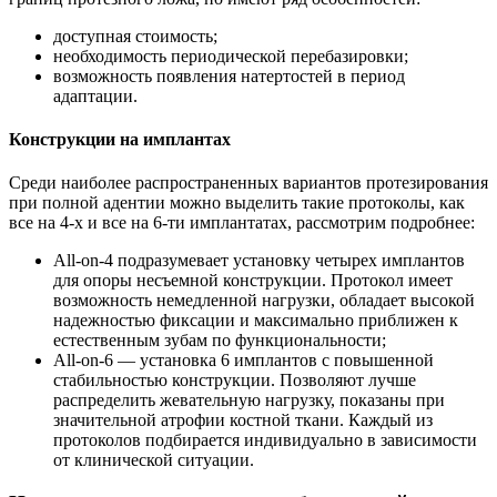
доступная стоимость;
необходимость периодической перебазировки;
возможность появления натертостей в период
адаптации.
Конструкции на имплантах
Среди наиболее распространенных вариантов протезирования
при полной адентии можно выделить такие протоколы, как
все на 4-х и все на 6-ти имплантатах, рассмотрим подробнее:
All-on-4 подразумевает установку четырех имплантов
для опоры несъемной конструкции. Протокол имеет
возможность немедленной нагрузки, обладает высокой
надежностью фиксации и максимально приближен к
естественным зубам по функциональности;
All-on-6 — установка 6 имплантов с повышенной
стабильностью конструкции. Позволяют лучше
распределить жевательную нагрузку, показаны при
значительной атрофии костной ткани. Каждый из
протоколов подбирается индивидуально в зависимости
от клинической ситуации.