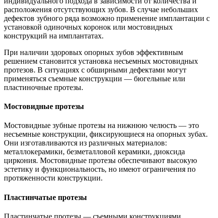
индивидуального подхода в зависимости от количества и
расположения отсутствующих зубов. В случае небольших
дефектов зубного ряда возможно применение имплантации с
установкой одиночных коронок или мостовидных
конструкций на имплантатах.
При наличии здоровых опорных зубов эффективным
решением становится установка несъемных мостовидных
протезов. В ситуациях с обширными дефектами могут
применяться съемные конструкции — бюгельные или
пластиночные протезы.
Мостовидные протезы
Мостовидные зубные протезы на нижнюю челюсть — это
несъемные конструкции, фиксирующиеся на опорных зубах.
Они изготавливаются из различных материалов:
металлокерамики, безметалловой керамики, диоксида
циркония. Мостовидные протезы обеспечивают высокую
эстетику и функциональность, но имеют ограничения по
протяженности конструкции.
Пластинчатые протезы
Пластинчатые протезы — съемными конструкциями,