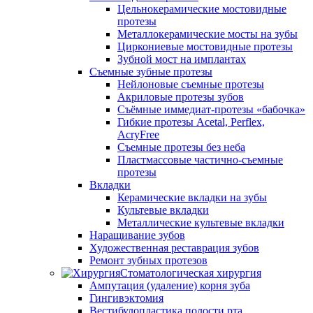
Цельнокерамические мостовидные
протезы
Металлокерамические мосты на зубы
Циркониевые мостовидные протезы
Зубной мост на имплантах
Съемные зубные протезы
Нейлоновые съемные протезы
Акриловые протезы зубов
Съёмные иммедиат‑протезы «бабочка»
Гибкие протезы Acetal, Perflex,
AcryFree
Съемные протезы без неба
Пластмассовые частично-съемные
протезы
Вкладки
Керамические вкладки на зубы
Культевые вкладки
Металлические культевые вкладки
Наращивание зубов
Художественная реставрация зубов
Ремонт зубных протезов
Стоматологическая хирургия
Ампутация (удаление) корня зуба
Гингивэктомия
Вестибулопластика полости рта