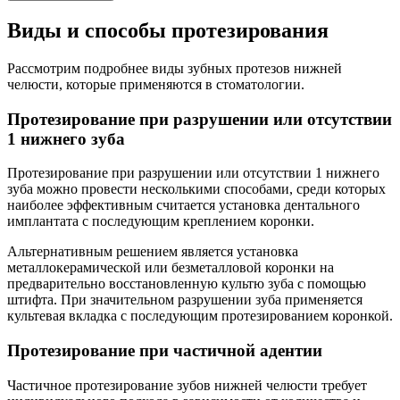
Виды и способы протезирования
Рассмотрим подробнее виды зубных протезов нижней
челюсти, которые применяются в стоматологии.
Протезирование при разрушении или отсутствии
1 нижнего зуба
Протезирование при разрушении или отсутствии 1 нижнего
зуба можно провести несколькими способами, среди которых
наиболее эффективным считается установка дентального
имплантата с последующим креплением коронки.
Альтернативным решением является установка
металлокерамической или безметалловой коронки на
предварительно восстановленную культю зуба с помощью
штифта. При значительном разрушении зуба применяется
культевая вкладка с последующим протезированием коронкой.
Протезирование при частичной адентии
Частичное протезирование зубов нижней челюсти требует