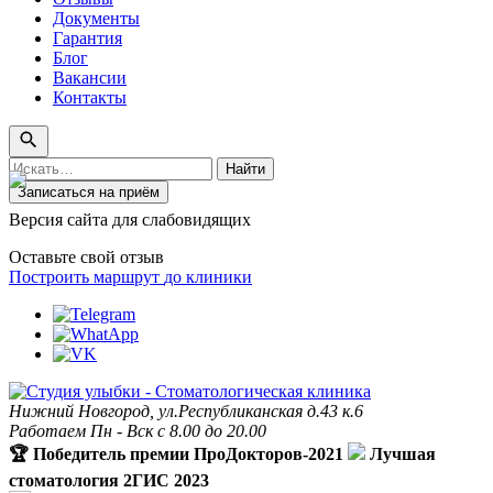
Документы
Гарантия
Блог
Вакансии
Контакты
Поиск
Найти
по
Записаться на приём
сайту
Версия сайта для слабовидящих
Оставьте свой отзыв
Построить маршрут
до клиники
Нижний Новгород, ул.Республиканская д.43 к.6
Работаем Пн - Вск с 8.00 до 20.00
🏆 Победитель премии ПроДокторов-2021
Лучшая
стоматология 2ГИС 2023