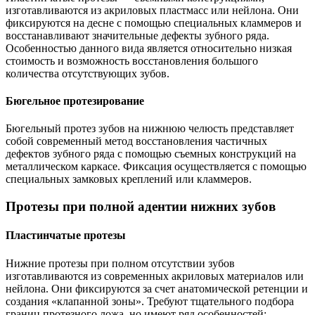
изготавливаются из акриловых пластмасс или нейлона. Они
фиксируются на десне с помощью специальных кламмеров и
восстанавливают значительные дефекты зубного ряда.
Особенностью данного вида является относительно низкая
стоимость и возможность восстановления большого
количества отсутствующих зубов.
Бюгельное протезирование
Бюгельный протез зубов на нижнюю челюсть представляет
собой современный метод восстановления частичных
дефектов зубного ряда с помощью съемных конструкций на
металлическом каркасе. Фиксация осуществляется с помощью
специальных замковых креплений или кламмеров.
Протезы при полной адентии нижних зубов
Пластинчатые протезы
Нижние протезы при полном отсутствии зубов
изготавливаются из современных акриловых материалов или
нейлона. Они фиксируются за счет анатомической ретенции и
создания «клапанной зоны». Требуют тщательного подбора
границ протезного ложа, но имеют ряд особенностей: