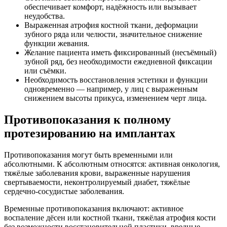
обеспечивает комфорт, надёжность или вызывает
неудобства.
Выраженная атрофия костной ткани, деформации
зубного ряда или челюсти, значительное снижение
функции жевания.
Желание пациента иметь фиксированный (несъёмный)
зубной ряд, без необходимости ежедневной фиксации
или съёмки.
Необходимость восстановления эстетики и функции
одновременно — например, у лиц с выраженным
снижением высоты прикуса, изменением черт лица.
Противопоказания к полному
протезированию на имплантах
Противопоказания могут быть временными или
абсолютными. К абсолютным относятся: активная онкология,
тяжёлые заболевания крови, выраженные нарушения
свертываемости, неконтролируемый диабет, тяжёлые
сердечно‑сосудистые заболевания.
Временные противопоказания включают: активное
воспаление дёсен или костной ткани, тяжёлая атрофия кости
без возможности восстановительной пластики, вредные