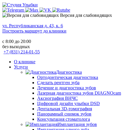
Версия для слабовидящих
ул. Республиканская д. 43, к. 6
Построить маршрут до клиники
с 8:00 до 20:00
без выходных
+7 (831) 214-01-55
О клинике
Услуги
Диагностика
Ортодонтическая диагностика
Сделать рентген зуба
Лечение и диагностика зубов
Лазерная диагностика зубов DIAGNOcam
Аксиография ВНЧС
Цифровой дизайн улыбки DSD
Дентальная 3D-томография
Панорамный снимок зубов
Консультация стоматолога
Имплантация зубов
Имплантация одного зуба