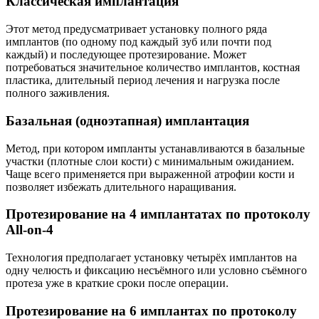
Классическая имплантация
Этот метод предусматривает установку полного ряда
имплантов (по одному под каждый зуб или почти под
каждый) и последующее протезирование. Может
потребоваться значительное количество имплантов, костная
пластика, длительный период лечения и нагрузка после
полного заживления.
Базальная (одноэтапная) имплантация
Метод, при котором импланты устанавливаются в базальные
участки (плотные слои кости) с минимальным ожиданием.
Чаще всего применяется при выраженной атрофии кости и
позволяет избежать длительного наращивания.
Протезирование на 4 имплантатах по протоколу
All‑on‑4
Технология предполагает установку четырёх имплантов на
одну челюсть и фиксацию несъёмного или условно съёмного
протеза уже в краткие сроки после операции.
Протезирование на 6 имплантах по протоколу