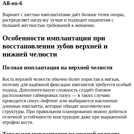
All‑on‑6
Вариант с шестью имплантатами даёт больше точек опоры,
распределяет нагрузку лучше и подходит пациентам с
большей жёсткостью требований к жеванию.
Особенности имплантации при
восстановлении зубов верхней и
нижней челюсти
Полная имплантация на верхней челюсти
Кость верхней челюсти обычно более пористая и мягкая,
поэтому для надёжной фиксации имплантов требуется особый
подход. Дополнительную сложность создаёт близкое
расположение гайморовых пазух — в таких случаях
проводится синус‑лифтинг или выбираются наклонные
длинные импланты, которые обходят анатомические
структуры. При правильном планировании можно добиться
отличной устойчивости конструкции даже при выраженной
атрофии кости.
Тотальная имплантация на нижней челюсти