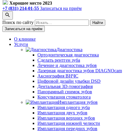
Хорошее место 2023
+7 (831) 214-01-55
Записаться на приём
Поиск по сайту
Найти
Записаться на приём
О клинике
Услуги
Диагностика
Ортодонтическая диагностика
Сделать рентген зуба
Лечение и диагностика зубов
Лазерная диагностика зубов DIAGNOcam
Аксиография ВНЧС
Цифровой дизайн улыбки DSD
Дентальная 3D-томография
Панорамный снимок зубов
Консультация стоматолога
Имплантация зубов
Имплантация одного зуба
Имплантация двух зубов
Имплантация верхних зубов
Имплантация нижней челюсти
Имплантация передних зубов