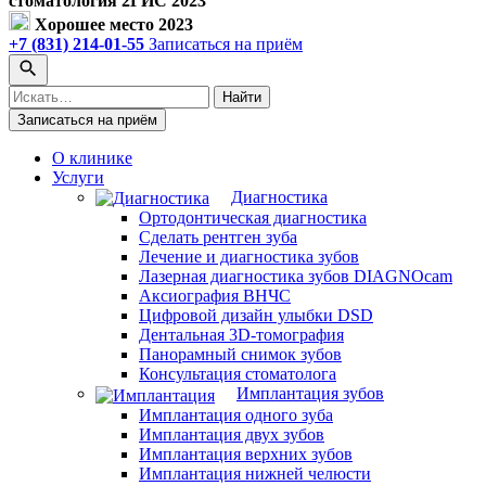
стоматология 2ГИС 2023
Хорошее место 2023
+7 (831) 214-01-55
Записаться на приём
Поиск
Найти
по
Записаться на приём
сайту
О клинике
Услуги
Диагностика
Ортодонтическая диагностика
Сделать рентген зуба
Лечение и диагностика зубов
Лазерная диагностика зубов DIAGNOcam
Аксиография ВНЧС
Цифровой дизайн улыбки DSD
Дентальная 3D-томография
Панорамный снимок зубов
Консультация стоматолога
Имплантация зубов
Имплантация одного зуба
Имплантация двух зубов
Имплантация верхних зубов
Имплантация нижней челюсти