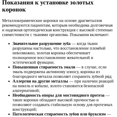
Показания к установке золотых
коронок
Металлокерамические коронки на основе драгметаллов
рекомендуются пациентам, которым необходима долговечная
и надежная ортопедическая конструкция с высокой степенью
совместимости с тканями организма. Показания включают:
Значительное разрушение зуба
— когда ткани
разрушены настолько, что восстановление пломбой
невозможно, золотая коронка обеспечивает
полноценное восстановление жевательной и
эстетической функции;
Повышенная стираемость эмали
— в случае, если
эмаль подвержена активному износу, коронка из
благородного металла позволяет сохранить зубной ряд;
Аллергия на другие металлы
— при наличии реакций
на никель и кобальт, золото становится безопасной
альтернативой;
Необходимость опоры для мостовидного протеза
—
такие коронки обладают высокой прочностью и
позволяют создавать стабильную основу для протезных
конструкций;
Патологическая стираемость зубов или бруксизм
—