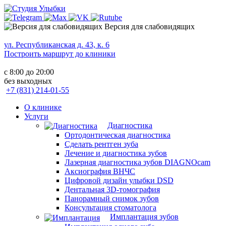
Версия для слабовидящих
ул. Республиканская д. 43, к. 6
Построить маршрут до клиники
с 8:00 до 20:00
без выходных
+7 (831) 214-01-55
О клинике
Услуги
Диагностика
Ортодонтическая диагностика
Сделать рентген зуба
Лечение и диагностика зубов
Лазерная диагностика зубов DIAGNOcam
Аксиография ВНЧС
Цифровой дизайн улыбки DSD
Дентальная 3D-томография
Панорамный снимок зубов
Консультация стоматолога
Имплантация зубов