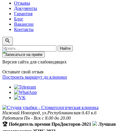
Отзывы
Документы
Гарантия
Блог
Вакансии
Контакты
Поиск
Найти
по
Записаться на приём
сайту
Версия сайта для слабовидящих
Оставьте свой отзыв
Построить маршрут
до клиники
Нижний Новгород, ул.Республиканская д.43 к.6
Работаем Пн - Вск с 8.00 до 20.00
🏆 Победитель премии ПроДокторов-2021
Лучшая