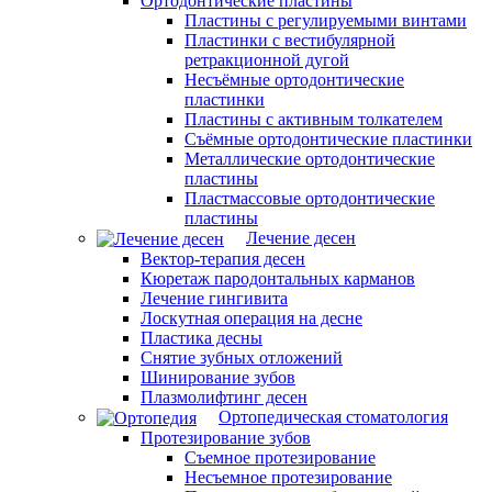
Ортодонтические пластины
Пластины с регулируемыми винтами
Пластинки с вестибулярной
ретракционной дугой
Несъёмные ортодонтические
пластинки
Пластины с активным толкателем
Съёмные ортодонтические пластинки
Металлические ортодонтические
пластины
Пластмассовые ортодонтические
пластины
Лечение десен
Вектор-терапия десен
Кюретаж пародонтальных карманов
Лечение гингивита
Лоскутная операция на десне
Пластика десны
Снятие зубных отложений
Шинирование зубов
Плазмолифтинг десен
Ортопедическая стоматология
Протезирование зубов
Съемное протезирование
Несъемное протезирование