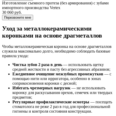
Изготовление съемного протеза (без армирования) с зубами
импортного производства Vertex
30 060 руб.
Перезвоните мне
Уход за металлокерамическими
коронками на основе драгметаллов
Чтобы металлокерамическая коронка на основе драгметаллов
служила максимально долго, необходимо соблюдать базовые
правила ухода:
Чистка зубов 2 раза в день
— использовать щетку
средней жесткости и пасту без агрессивных абразивов;
Ежедневное очищение межзубных промежутков
— с
помощью нити или ирригатора, особенно в зонах
соприкосновения коронки с десной;
Избегать чрезмерных нагрузок
— не использовать
коронку для раскусывания орехов, семечек или твердых
предметов;
Регулярные профилактические осмотры
— посещать
стоматолога не реже 2 раз в год для профессиональной
гигиены и контроля состояния конструкции.