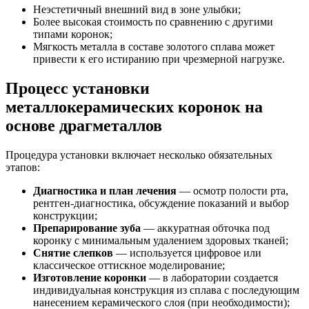
Неэстетичный внешний вид в зоне улыбки;
Более высокая стоимость по сравнению с другими
типами коронок;
Мягкость металла в составе золотого сплава может
привести к его истиранию при чрезмерной нагрузке.
Процесс установки
металлокерамических коронок на
основе драгметаллов
Процедура установки включает несколько обязательных
этапов:
Диагностика и план лечения
— осмотр полости рта,
рентген-диагностика, обсуждение показаний и выбор
конструкции;
Препарирование зуба
— аккуратная обточка под
коронку с минимальным удалением здоровых тканей;
Снятие слепков
— используется цифровое или
классическое оттискное моделирование;
Изготовление коронки
— в лаборатории создается
индивидуальная конструкция из сплава с последующим
нанесением керамического слоя (при необходимости);