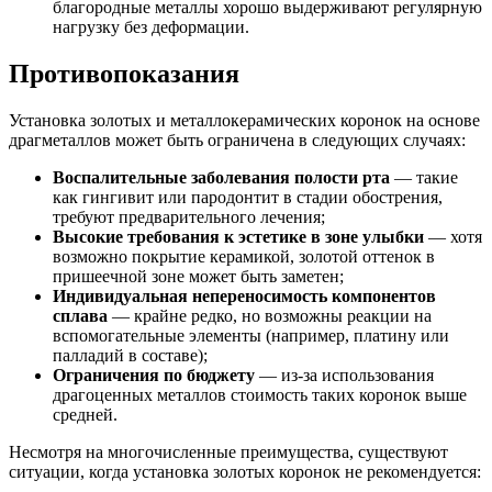
благородные металлы хорошо выдерживают регулярную
нагрузку без деформации.
Противопоказания
Установка золотых и металлокерамических коронок на основе
драгметаллов может быть ограничена в следующих случаях:
Воспалительные заболевания полости рта
— такие
как гингивит или пародонтит в стадии обострения,
требуют предварительного лечения;
Высокие требования к эстетике в зоне улыбки
— хотя
возможно покрытие керамикой, золотой оттенок в
пришеечной зоне может быть заметен;
Индивидуальная непереносимость компонентов
сплава
— крайне редко, но возможны реакции на
вспомогательные элементы (например, платину или
палладий в составе);
Ограничения по бюджету
— из-за использования
драгоценных металлов стоимость таких коронок выше
средней.
Несмотря на многочисленные преимущества, существуют
ситуации, когда установка золотых коронок не рекомендуется: