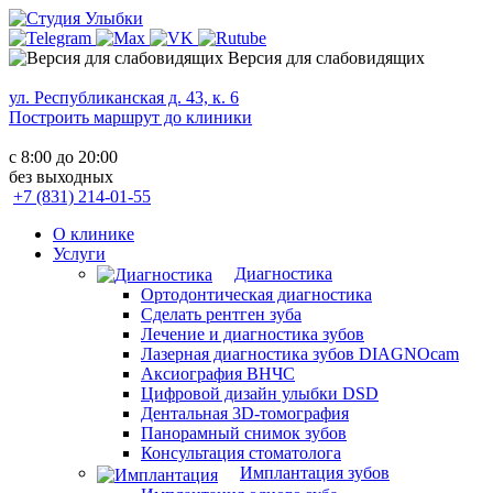
Версия для слабовидящих
ул. Республиканская д. 43, к. 6
Построить маршрут до клиники
с 8:00 до 20:00
без выходных
+7 (831) 214-01-55
О клинике
Услуги
Диагностика
Ортодонтическая диагностика
Сделать рентген зуба
Лечение и диагностика зубов
Лазерная диагностика зубов DIAGNOcam
Аксиография ВНЧС
Цифровой дизайн улыбки DSD
Дентальная 3D-томография
Панорамный снимок зубов
Консультация стоматолога
Имплантация зубов