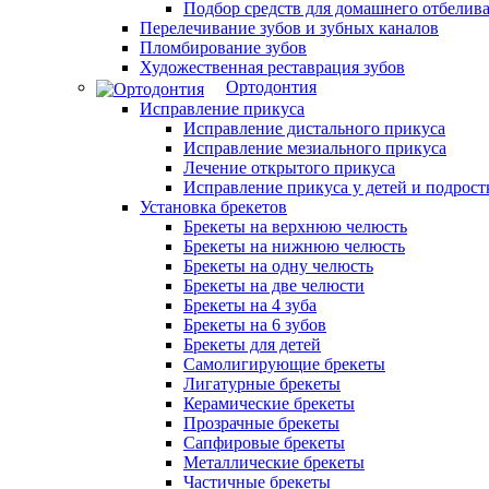
Подбор средств для домашнего отбелива
Перелечивание зубов и зубных каналов
Пломбирование зубов
Художественная реставрация зубов
Ортодонтия
Исправление прикуса
Исправление дистального прикуса
Исправление мезиального прикуса
Лечение открытого прикуса
Исправление прикуса у детей и подрост
Установка брекетов
Брекеты на верхнюю челюсть
Брекеты на нижнюю челюсть
Брекеты на одну челюсть
Брекеты на две челюсти
Брекеты на 4 зуба
Брекеты на 6 зубов
Брекеты для детей
Самолигирующие брекеты
Лигатурные брекеты
Керамические брекеты
Прозрачные брекеты
Сапфировые брекеты
Металлические брекеты
Частичные брекеты