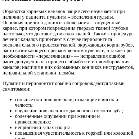
Обработка корневых каналов чаще всего назначается при
наличии у пациента пульпита – воспаления пульпы.
Основная причина данного заболевания – запущенный
кариес, при котором повреждения твердых тканей глубоки
настолько, что достают до мягких тканей. Также к процедуре
лечения каналов прибегают в случае периодонтита –
воспалительного процесса тканей, окружающих корни зубов,
часто возникающего при запущенном пульпите, а также при
необходимости «перелечивания» — исправления ошибок,
ранее допущенных в процессе обработки и пломбирования
каналов: наличия в них обломанных кончиков инструментов,
неправильной установки пломбы.
Пульпит и периодонтит обычно сопровождаются такими
симптомами:
сильные или ноющие боли, отдающие в висок и
челюсть;
ощущение повышенного давления в полости зуба;
болезненные ощущении при жевании и
прикосновениях;
неприятный запах изо рта;
повышенная чувствительность к горячей или холодной
пище;