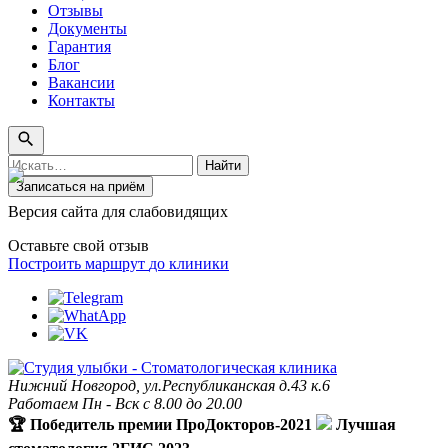
Отзывы
Документы
Гарантия
Блог
Вакансии
Контакты
Поиск
Найти
по
Записаться на приём
сайту
Версия сайта для слабовидящих
Оставьте свой отзыв
Построить маршрут
до клиники
Нижний Новгород, ул.Республиканская д.43 к.6
Работаем Пн - Вск с 8.00 до 20.00
🏆 Победитель премии ПроДокторов-2021
Лучшая