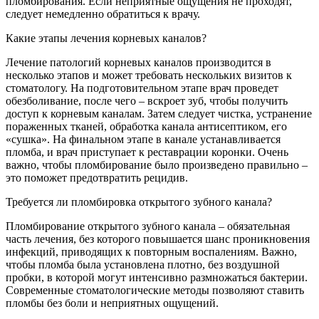
пломбирования. Если неприятные ощущения не проходят,
следует немедленно обратиться к врачу.
Какие этапы лечения корневых каналов?
Лечение патологий корневых каналов производится в
несколько этапов и может требовать нескольких визитов к
стоматологу. На подготовительном этапе врач проведет
обезболивание, после чего – вскроет зуб, чтобы получить
доступ к корневым каналам. Затем следует чистка, устранение
пораженных тканей, обработка канала антисептиком, его
«сушка». На финальном этапе в канале устанавливается
пломба, и врач приступает к реставрации коронки. Очень
важно, чтобы пломбирование было произведено правильно –
это поможет предотвратить рецидив.
Требуется ли пломбировка открытого зубного канала?
Пломбирование открытого зубного канала – обязательная
часть лечения, без которого повышается шанс проникновения
инфекций, приводящих к повторным воспалениям. Важно,
чтобы пломба была установлена плотно, без воздушной
пробки, в которой могут интенсивно размножаться бактерии.
Современные стоматологические методы позволяют ставить
пломбы без боли и неприятных ощущений.