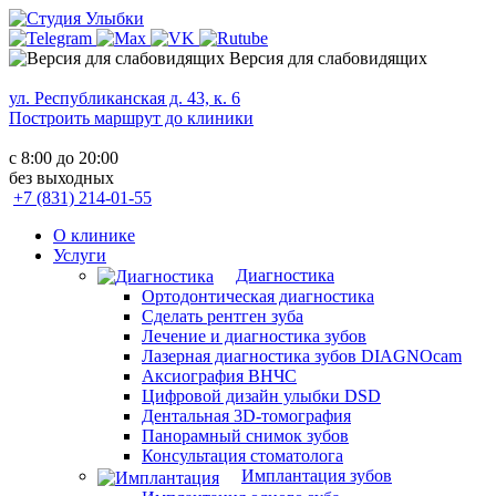
Версия для слабовидящих
ул. Республиканская д. 43, к. 6
Построить маршрут до клиники
с 8:00 до 20:00
без выходных
+7 (831) 214-01-55
О клинике
Услуги
Диагностика
Ортодонтическая диагностика
Сделать рентген зуба
Лечение и диагностика зубов
Лазерная диагностика зубов DIAGNOcam
Аксиография ВНЧС
Цифровой дизайн улыбки DSD
Дентальная 3D-томография
Панорамный снимок зубов
Консультация стоматолога
Имплантация зубов