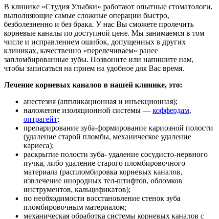
В клинике «Студия Улыбки» работают опытные стоматологи,
выполняющие самые сложные операции быстро,
безболезненно и без брака. У нас Вы сможете пролечить
корневые каналы по доступной цене. Мы занимаемся в том
числе и исправлением ошибок, допущенных в других
клиниках, качественно «перелечиваем» ранее
запломбированные зубы. Позвоните или напишите нам,
чтобы записаться на прием на удобное для Вас время.
Лечение корневых каналов в нашей клинике, это:
анестезия (аппликационная и инъекционная);
наложение изоляционной системы —
коффердам
,
оптрагейт
;
препарирование зуба-формирование кариозной полости
(удаление старой пломбы, механическое удаление
кариеса);
раскрытие полости зуба- удаление сосудисто-нервного
пучка, либо удаление старого пломбировочного
материала (распломбировка корневых каналов,
извлечение инородных тел-штифтов, обломков
инструментов, кальцификатов);
по необходимости восстановление стенок зуба
пломбировочным материалом;
механическая обработка системы корневых каналов с