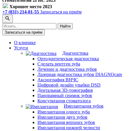
стоматология 2ГИС 2023
Хорошее место 2023
+7 (831) 214-01-55
Записаться на приём
Поиск
Найти
по
Записаться на приём
сайту
О клинике
Услуги
Диагностика
Ортодонтическая диагностика
Сделать рентген зуба
Лечение и диагностика зубов
Лазерная диагностика зубов DIAGNOcam
Аксиография ВНЧС
Цифровой дизайн улыбки DSD
Дентальная 3D-томография
Панорамный снимок зубов
Консультация стоматолога
Имплантация зубов
Имплантация одного зуба
Имплантация двух зубов
Имплантация верхних зубов
Имплантация нижней челюсти