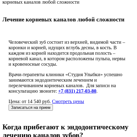
корневых каналов любой сложности
Лечение корневых каналов любой сложности
Человеческий зуб состоит из верхней, видимой части –
коронки и корней, идущих вглубь десны, в кость. В
каждом из корней находится продольная полость –
корневой канал, в котором расположены пульпа, нервы
и кровеносные сосуды.
Врачи-терапевты клиники «Студия Улыбки» успешно
занимаются эндодонтическим лечением и
перелечиванием корневых каналов. Для записи на
консультацию звоните:
+7 (831) 217-03-80
.
Цена: от 14 540 руб.
Смотреть цены
Записаться на прием
Когда прибегают к эндодонтическому
лечению каналов зубов?