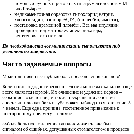
помощью ручных и роторных инструментов систем M-
two,Pro-taper;
медикаментозная обработка гипохлорид натрия,
хлоргексидин, раствор ЭДТА, (по необходимости);
постановка временной пломбы . Все манипуляции
проводятся под контролем апекс-локатора,
рентгеновских снимков.
По необходимости все манипуляции выполняются под
увеличением микроскопа.
Часто задаваемые вопросы
Может ли появиться зубная боль после лечения каналов?
Боли после эндодонтического лечения корневых каналов чаще
всего является нормой. Их очищение и удаление нервов –
серьезное воздействие, и после прекращения действия
анестезии ноющая боль в зубе может наблюдаться в течение 2-
4 недель. Еще одна причина- постепенное привыкание к
постороннему предмету – пломбе.
Зубная боль после лечения каналов может также быть
сигналом об ошибках, допущенных стоматологом в процессе