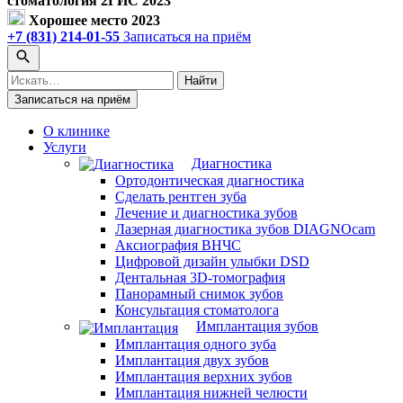
стоматология 2ГИС 2023
Хорошее место 2023
+7 (831) 214-01-55
Записаться на приём
Поиск
Найти
по
Записаться на приём
сайту
О клинике
Услуги
Диагностика
Ортодонтическая диагностика
Сделать рентген зуба
Лечение и диагностика зубов
Лазерная диагностика зубов DIAGNOcam
Аксиография ВНЧС
Цифровой дизайн улыбки DSD
Дентальная 3D-томография
Панорамный снимок зубов
Консультация стоматолога
Имплантация зубов
Имплантация одного зуба
Имплантация двух зубов
Имплантация верхних зубов
Имплантация нижней челюсти