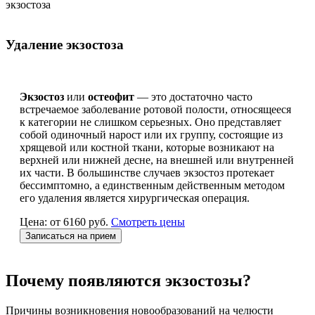
экзостоза
Удаление экзостоза
Экзостоз
или
остеофит
— это достаточно часто
встречаемое заболевание ротовой полости, относящееся
к категории не слишком серьезных. Оно представляет
собой одиночный нарост или их группу, состоящие из
хрящевой или костной ткани, которые возникают на
верхней или нижней десне, на внешней или внутренней
их части. В большинстве случаев экзостоз протекает
бессимптомно, а единственным действенным методом
его удаления является хирургическая операция.
Цена: от 6160 руб.
Смотреть цены
Записаться на прием
Почему появляются экзостозы?
Причины возникновения новообразований на челюсти