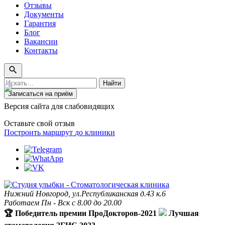
Отзывы
Документы
Гарантия
Блог
Вакансии
Контакты
Поиск
Найти
по
Записаться на приём
сайту
Версия сайта для слабовидящих
Оставьте свой отзыв
Построить маршрут
до клиники
Нижний Новгород, ул.Республиканская д.43 к.6
Работаем Пн - Вск с 8.00 до 20.00
🏆 Победитель премии ПроДокторов-2021
Лучшая