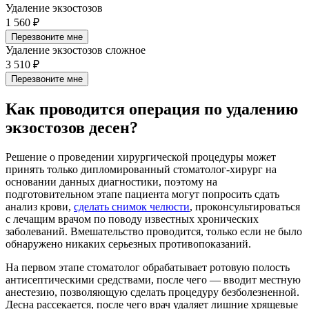
Удаление экзостозов
1 560 ₽
Перезвоните мне
Удаление экзостозов сложное
3 510 ₽
Перезвоните мне
Как проводится операция по удалению
экзостозов десен?
Решение о проведении хирургической процедуры может
принять только дипломированный стоматолог-хирург на
основании данных диагностики, поэтому на
подготовительном этапе пациента могут попросить сдать
анализ крови,
сделать снимок челюсти
, проконсультироваться
с лечащим врачом по поводу известных хронических
заболеваний. Вмешательство проводится, только если не было
обнаружено никаких серьезных противопоказаний.
На первом этапе стоматолог обрабатывает ротовую полость
антисептическими средствами, после чего — вводит местную
анестезию, позволяющую сделать процедуру безболезненной.
Десна рассекается, после чего врач удаляет лишние хрящевые