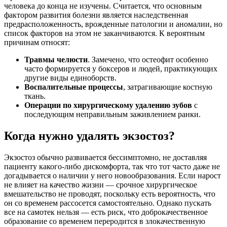
человека до конца не изучены. Считается, что основным
фактором развития болезни является наследственная
предрасположенность, врожденные патологии и аномалии, но
список факторов на этом не заканчиваются. К вероятным
причинам относят:
Травмы челюсти
. Замечено, что остеофит особенно
часто формируется у боксеров и людей, практикующих
другие виды единоборств.
Воспалительные процессы
, затрагивающие костную
ткань.
Операции по хирургическому удалению зубов
с
последующим неправильным заживлением ранки.
Когда нужно удалять экзостоз?
Экзостоз обычно развивается бессимптомно, не доставляя
пациенту какого-либо дискомфорта, так что тот часто даже не
догадывается о наличии у него новообразования. Если нарост
не влияет на качество жизни — срочное хирургическое
вмешательство не проводят, поскольку есть вероятность, что
он со временем рассосется самостоятельно. Однако пускать
все на самотек нельзя — есть риск, что доброкачественное
образование со временем переродится в злокачественную