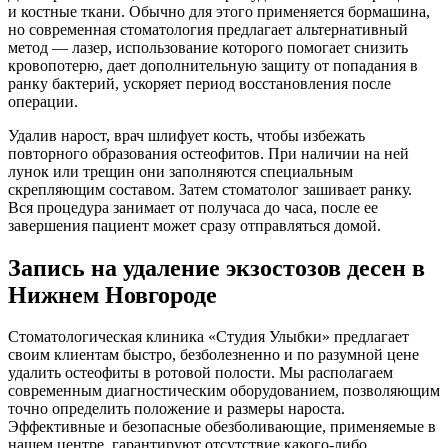
и костные ткани. Обычно для этого применяется бормашина,
но современная стоматология предлагает альтернативный
метод — лазер, использование которого помогает снизить
кровопотерю, дает дополнительную защиту от попадания в
ранку бактерий, ускоряет период восстановления после
операции.
Удалив нарост, врач шлифует кость, чтобы избежать
повторного образования остеофитов. При наличии на ней
лунок или трещин они заполняются специальным
скрепляющим составом. Затем стоматолог зашивает ранку.
Вся процедура занимает от получаса до часа, после ее
завершения пациент может сразу отправляться домой.
Запись на удаление экзостозов десен в
Нижнем Новгороде
Стоматологическая клиника «Студия Улыбки» предлагает
своим клиентам быстро, безболезненно и по разумной цене
удалить остеофиты в ротовой полости. Мы располагаем
современным диагностическим оборудованием, позволяющим
точно определить положение и размеры нароста.
Эффективные и безопасные обезболивающие, применяемые в
нашем центре, гарантируют отсутствие какого-либо