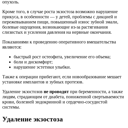
опухоль.
Кроме того, в случае роста экзостоза возможно нарушение
прикуса, в особенности — у детей, проблемы с дикцией и
пережевыванием пищи, повышенный износ зубной эмали,
болевые ощущения, возникающие из-за растягивания
слизистых и усиления давления на нервные окончания.
Показаниями к проведению оперативного вмешательства
являются:
быстрый рост остеофита, увеличение его объема;
боли и дискомфорт;
нарушение эстетики улыбки.
Также к операции прибегают, если новообразование мешает
установке имплантов и зубных протезов.
Удаление экзостозов
не проводят
при беременности, а также
людям, страдающим от диабета, пониженной свертываемости
крови, болезней эндокринной и сердечно-сосудистой
системы.
Удаление экзостоза