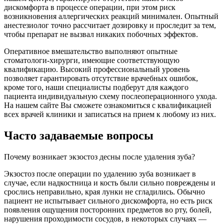
дискомфорта в процессе операции, при этом риск
возникновения аллергических реакций минимален. Опытный
анестезиолог точно рассчитает дозировку и проследит за тем,
чтобы препарат не вызвал никаких побочных эффектов.
Оперативное вмешательство выполняют опытные
стоматологи-хирурги, имеющие соответствующую
квалификацию. Высокий профессиональный уровень
позволяет гарантировать отсутствие врачебных ошибок,
кроме того, наши специалисты подберут для каждого
пациента индивидуальную схему послеоперационного ухода.
На нашем сайте Вы сможете ознакомиться с квалификацией
всех врачей клиники и записаться на прием к любому из них.
Часто задаваемые вопросы
Почему возникает экзостоз десны после удаления зуба?
Экзостоз после операции по удалению зуба возникает в
случае, если надкостница и кость были сильно повреждены и
срослись неправильно, края лунки не сгладились. Обычно
пациент не испытывает сильного дискомфорта, но есть риск
появления ощущения посторонних предметов во рту, болей,
нарушения проходимости сосудов, в некоторых случаях —