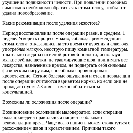
ухудшения подвижности челюсти. При появлении подобных
симптомов необходимо обратиться к стоматологу, чтобы тот
удалил новообразование.
Какие рекомендации после удаления экзостоза?
Период восстановления после операции равен, в среднем, 1
неделе. Ускорить процесс можно, соблюдая рекомендации
стоматолога: отказавшись на это время от курения и алкоголя,
употребляя мягкую, неострую пищу комнатной температуры,
тщательно следя за гигиеной ротовой полости, используя
мягкие зубные щетки, не травмирующие шов, принимать все
лекарства, назначенные врачом, не подвергать себя сильным
физическим нагрузкам, способным спровоцировать
кровотечение. Легкие болевые ощущения и отек в первые дни
после операции считаются вариантом нормы, но если они не
проходят спустя 2-3 дня — нужно обратиться за
консультацией.
Возможны ли осложнения после операции?
Возникновение осложнений маловероятно, если операция
была проведена правильно, а пациент соблюдает
рекомендации врача. Чаще всего пациент может столкнуться с
расхождением швов и кровотечением. Причины такого