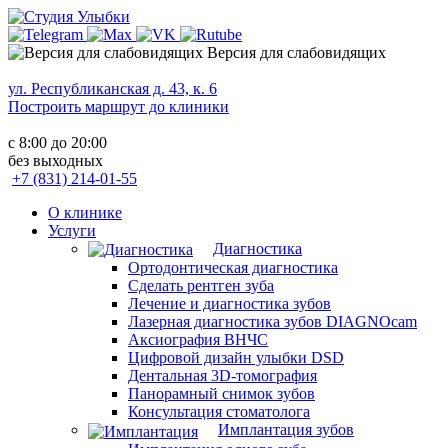
Версия для слабовидящих
ул. Республиканская д. 43, к. 6
Построить маршрут до клиники
с 8:00 до 20:00
без выходных
+7 (831) 214-01-55
О клинике
Услуги
Диагностика
Ортодонтическая диагностика
Сделать рентген зуба
Лечение и диагностика зубов
Лазерная диагностика зубов DIAGNOcam
Аксиография ВНЧС
Цифровой дизайн улыбки DSD
Дентальная 3D-томография
Панорамный снимок зубов
Консультация стоматолога
Имплантация зубов