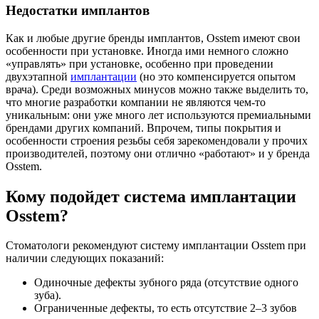
Недостатки имплантов
Как и любые другие бренды имплантов, Osstem имеют свои
особенности при установке. Иногда ими немного сложно
«управлять» при установке, особенно при проведении
двухэтапной
имплантации
(но это компенсируется опытом
врача). Среди возможных минусов можно также выделить то,
что многие разработки компании не являются чем-то
уникальным: они уже много лет используются премиальными
брендами других компаний. Впрочем, типы покрытия и
особенности строения резьбы себя зарекомендовали у прочих
производителей, поэтому они отлично «работают» и у бренда
Osstem.
Кому подойдет система имплантации
Osstem?
Стоматологи рекомендуют систему имплантации Osstem при
наличии следующих показаний:
Одиночные дефекты зубного ряда (отсутствие одного
зуба).
Ограниченные дефекты, то есть отсутствие 2–3 зубов