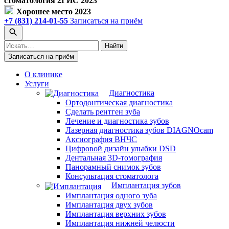
стоматология 2ГИС 2023
Хорошее место 2023
+7 (831) 214-01-55
Записаться на приём
Поиск
Найти
по
Записаться на приём
сайту
О клинике
Услуги
Диагностика
Ортодонтическая диагностика
Сделать рентген зуба
Лечение и диагностика зубов
Лазерная диагностика зубов DIAGNOcam
Аксиография ВНЧС
Цифровой дизайн улыбки DSD
Дентальная 3D-томография
Панорамный снимок зубов
Консультация стоматолога
Имплантация зубов
Имплантация одного зуба
Имплантация двух зубов
Имплантация верхних зубов
Имплантация нижней челюсти