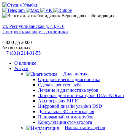
Версия для слабовидящих
ул. Республиканская д. 43, к. 6
Построить маршрут до клиники
с 8:00 до 20:00
без выходных
+7 (831) 214-01-55
О клинике
Услуги
Диагностика
Ортодонтическая диагностика
Сделать рентген зуба
Лечение и диагностика зубов
Лазерная диагностика зубов DIAGNOcam
Аксиография ВНЧС
Цифровой дизайн улыбки DSD
Дентальная 3D-томография
Панорамный снимок зубов
Консультация стоматолога
Имплантация зубов