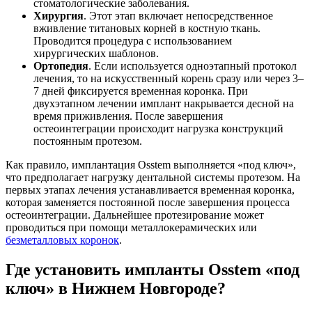
стоматологические заболевания.
Хирургия
. Этот этап включает непосредственное
вживление титановых корней в костную ткань.
Проводится процедура с использованием
хирургических шаблонов.
Ортопедия
. Если используется одноэтапный протокол
лечения, то на искусственный корень сразу или через 3–
7 дней фиксируется временная коронка. При
двухэтапном лечении имплант накрывается десной на
время приживления. После завершения
остеоинтеграции происходит нагрузка конструкций
постоянным протезом.
Как правило, имплантация Osstem выполняется «под ключ»,
что предполагает нагрузку дентальной системы протезом. На
первых этапах лечения устанавливается временная коронка,
которая заменяется постоянной после завершения процесса
остеоинтеграции. Дальнейшее протезирование может
проводиться при помощи металлокерамических или
безметалловых коронок
.
Где установить импланты Osstem «под
ключ» в Нижнем Новгороде?