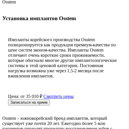
Osstem
Установка имплантов Osstem
Импланты корейского производства Osstem
позиционируется как продукция премиум-качества по
цене систем эконом-качества. Импланты Osstem
отличают очень короткие сроки приживаемости,
которые обогнали многие другие имплантологические
системы в этой ценовой категории. Постоянная
нагрузка возможна уже через 1,5-2 месяца после
вживления имплантов.
Цена: от 35 010 ₽
Смотреть цены
Записаться на прием
Osstem – южнокорейский бренд имплантов, который
существует уже почти 20 лет. Ежегодно более 5 млн
пациентов проходят процедуру восстановления зубов с