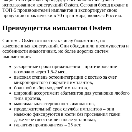
использованием конструкций Osstem. Сегодня бренд входит в
ТОП-5 производителей имплантов и экспортирует свою
продукцию практически в 70 стран мира, включая Россию.
Преимущества имплантов Osstem
Системы Osstem относятся к числу бюджетных, но
качественных конструкций. Они объединили преимущества и
особенности аналогичных, но более дорогих систем
имплантации:
ускоренные сроки приживления – протезирование
возможно через 1,5-2 мес.,
высокая степень остеоинтеграции с костью за счет
микропористого покрытия имплантов,
большой выбор моделей имплантов,
широкий ассортимент абатментов для установки любого
типа протеза,
максимальная стерильность имплантов,
продолжительный срок службы имплантов – они
надежно фиксируются в кости без проседания ткани
даже через десятки лет после установки,
гарантия производителя – 25 лет.