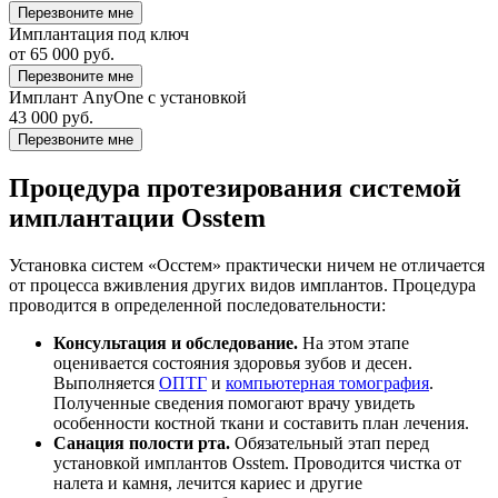
Перезвоните мне
Имплантация под ключ
от 65 000 руб.
Перезвоните мне
Имплант AnyOne с установкой
43 000 руб.
Перезвоните мне
Процедура протезирования системой
имплантации Osstem
Установка систем «Осстем» практически ничем не отличается
от процесса вживления других видов имплантов. Процедура
проводится в определенной последовательности:
Консультация и обследование.
На этом этапе
оценивается состояния здоровья зубов и десен.
Выполняется
ОПТГ
и
компьютерная томография
.
Полученные сведения помогают врачу увидеть
особенности костной ткани и составить план лечения.
Санация полости рта.
Обязательный этап перед
установкой имплантов Osstem. Проводится чистка от
налета и камня, лечится кариес и другие