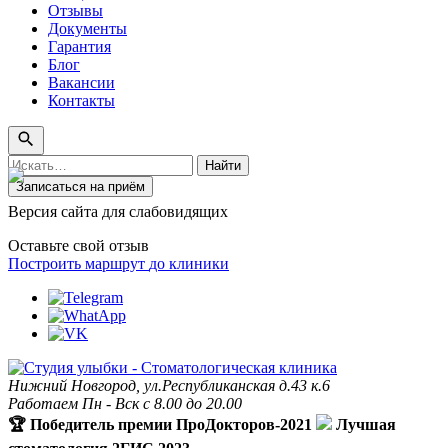
Отзывы
Документы
Гарантия
Блог
Вакансии
Контакты
Поиск
Найти
по
Записаться на приём
сайту
Версия сайта для слабовидящих
Оставьте свой отзыв
Построить маршрут
до клиники
Нижний Новгород, ул.Республиканская д.43 к.6
Работаем Пн - Вск с 8.00 до 20.00
🏆 Победитель премии ПроДокторов-2021
Лучшая