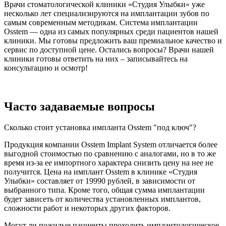
Врачи стоматологической клиники «Студия Улыбки» уже
несколько лет специализируются на имплантации зубов по
самым современным методикам. Система имплантации
Osstem — одна из самых популярных среди пациентов нашей
клиники. Мы готовы предложить ваш премиальное качество и
сервис по доступной цене. Остались вопросы? Врачи нашей
клиники готовы ответить на них – записывайтесь на
консультацию и осмотр!
Часто задаваемые вопросы
Сколько стоит установка импланта Osstem "под ключ"?
Продукция компании Osstem Implant System отличается более
выгодной стоимостью по сравнению с аналогами, но в то же
время из-за ее импортного характера снизить цену на нее не
получится. Цена на имплант Osstem в клинике «Студия
Улыбки» составляет от 19990 рублей, в зависимости от
выбранного типа. Кроме того, общая сумма имплантации
будет зависеть от количества установленных имплантов,
сложности работ и некоторых других факторов.
Могут ли пожилые пациенты проходить имплантологическое