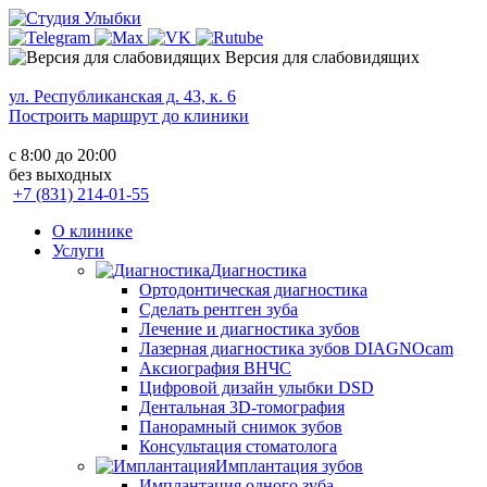
Версия для слабовидящих
ул. Республиканская д. 43, к. 6
Построить маршрут до клиники
с 8:00 до 20:00
без выходных
+7 (831) 214-01-55
О клинике
Услуги
Диагностика
Ортодонтическая диагностика
Сделать рентген зуба
Лечение и диагностика зубов
Лазерная диагностика зубов DIAGNOcam
Аксиография ВНЧС
Цифровой дизайн улыбки DSD
Дентальная 3D-томография
Панорамный снимок зубов
Консультация стоматолога
Имплантация зубов
Имплантация одного зуба