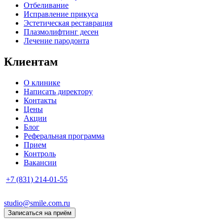
Отбеливание
Исправление прикуса
Эстетическая реставрация
Плазмолифтинг десен
Лечение пародонта
Клиентам
О клинике
Написать директору
Контакты
Цены
Акции
Блог
Реферальная программа
Прием
Контроль
Вакансии
+7 (831) 214-01-55
studio@smile.com.ru
Записаться на приём