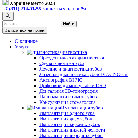
Хорошее место 2023
+7 (831) 214-01-55
Записаться на приём
Поиск
Найти
по
Записаться на приём
сайту
О клинике
Услуги
Диагностика
Ортодонтическая диагностика
Сделать рентген зуба
Лечение и диагностика зубов
Лазерная диагностика зубов DIAGNOcam
Аксиография ВНЧС
Цифровой дизайн улыбки DSD
Дентальная 3D-томография
Панорамный снимок зубов
Консультация стоматолога
Имплантация зубов
Имплантация одного зуба
Имплантация двух зубов
Имплантация верхних зубов
Имплантация нижней челюсти
Имплантация передних зубов