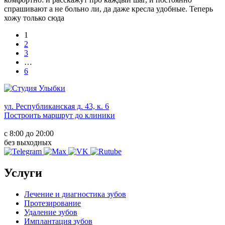
спрашивают а не больно ли, да даже кресла удобные. Теперь
хожу только сюда
1
2
3
…
6
ул. Республиканская д. 43, к. 6
Построить маршрут до клиники
с 8:00 до 20:00
без выходных
Услуги
Лечение и диагностика зубов
Протезирование
Удаление зубов
Имплантация зубов