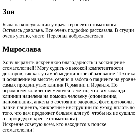
Зоя
Была на консультации у врача терапевта стоматолога.
Осталась довольна. Все очень подробно рассказала. В студии
очень уютно, чисто. Персонал доброжелателен.
Мирослава
Хочу выразить искреннюю благодарность и восхищение
стоматологией! Могу судить о высокой компетентности
докторов, так как у самой медицинское образование. Техника
и оснащение на высоте, сервис и забота о пациенте на уровне
самых продвинутых клиник Германии и Израиля. По
огромному количеству мелочей заметно, что вся команда
клиники нацелена на помощь человеку (оповещения,
напоминания, анкеты о состоянии здоровья, фотопротоколы,
папки пациента, конкретные инструкции по уходу, вплоть до
того, что вам предложат бальзам для губ, чтобы их не сушило
от процедур в кресле стоматолога)
Искренне советую всем, кто находится в поиске
стоматологии!