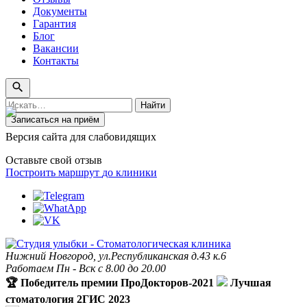
Документы
Гарантия
Блог
Вакансии
Контакты
Поиск
Найти
по
Записаться на приём
сайту
Версия сайта для слабовидящих
Оставьте свой отзыв
Построить маршрут
до клиники
Нижний Новгород, ул.Республиканская д.43 к.6
Работаем Пн - Вск с 8.00 до 20.00
🏆 Победитель премии ПроДокторов-2021
Лучшая
стоматология 2ГИС 2023