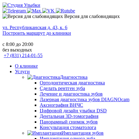
Версия для слабовидящих
ул. Республиканская д. 43, к. 6
Построить маршрут до клиники
с 8:00 до 20:00
без выходных
+7 (831) 214-01-55
О клинике
Услуги
Диагностика
Ортодонтическая диагностика
Сделать рентген зуба
Лечение и диагностика зубов
Лазерная диагностика зубов DIAGNOcam
Аксиография ВНЧС
Цифровой дизайн улыбки DSD
Дентальная 3D-томография
Панорамный снимок зубов
Консультация стоматолога
Имплантация зубов
Имплантация одного зуба