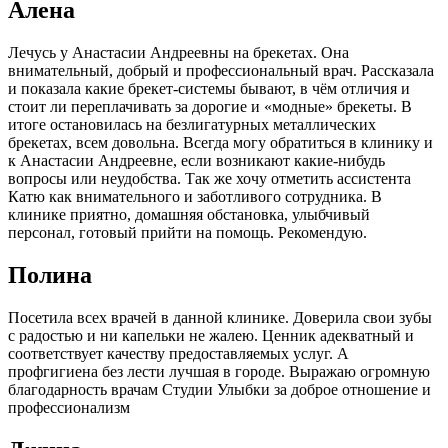
Алена
Лечусь у Анастасии Андреевны на брекетах. Она
внимательный, добрый и профессиональный врач. Рассказала
и показала какие брекет-системы бывают, в чём отличия и
стоит ли переплачивать за дорогие и «модные» брекеты. В
итоге остановилась на безлигатурных металлических
брекетах, всем довольна. Всегда могу обратиться в клинику и
к Анастасии Андреевне, если возникают какие-нибудь
вопросы или неудобства. Так же хочу отметить ассистента
Катю как внимательного и заботливого сотрудника. В
клинике приятно, домашняя обстановка, улыбчивый
персонал, готовый прийти на помощь. Рекомендую.
Полина
Посетила всех врачей в данной клинике. Доверила свои зубы
с радостью и ни капельки не жалею. Ценник адекватный и
соответствует качеству предоставляемых услуг. А
профгигиена без лести лучшая в городе. Выражаю огромную
благодарность врачам Студии Улыбки за доброе отношение и
профессионализм