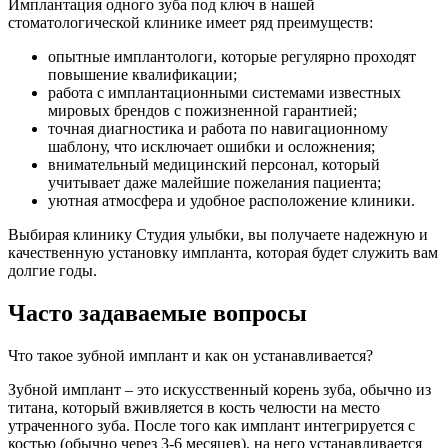
Имплантация одного зуба под ключ в нашей
стоматологической клинике имеет ряд преимуществ:
опытные имплантологи, которые регулярно проходят
повышение квалификации;
работа с имплантационными системами известных
мировых брендов с пожизненной гарантией;
точная диагностика и работа по навигационному
шаблону, что исключает ошибки и осложнения;
внимательный медицинский персонал, который
учитывает даже малейшие пожелания пациента;
уютная атмосфера и удобное расположение клиники.
Выбирая клинику Студия улыбки, вы получаете надежную и
качественную установку импланта, которая будет служить вам
долгие годы.
Часто задаваемые вопросы
Что такое зубной имплант и как он устанавливается?
Зубной имплант – это искусственный корень зуба, обычно из
титана, который вживляется в кость челюсти на место
утраченного зуба. После того как имплант интегрируется с
костью (обычно через 3-6 месяцев), на него устанавливается