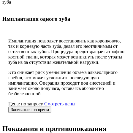
зуба
Имплантация одного зуба
Имплантация позволяет восстановить как коронковую,
так и корневую часть зуба, делая его неотличимым от
естественных зубов. Процедура предотвращает атрофию
костной ткани, которая может возникнуть после утраты
зуба из-за отсутствия жевательной нагрузки.
Это снижает риск уменьшения объема альвеолярного
гребня, что может усложнить последующую
имплантацию. Операция проходит под анестезией и
занимает около получаса, оставаясь абсолютно
безболезненной.
Цена: по запросу
Смотреть цены
Записаться на прием
Показания и противопоказания