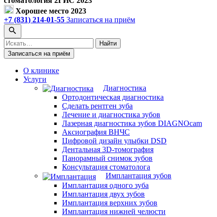
стоматология 2ГИС 2023
Хорошее место 2023
+7 (831) 214-01-55
Записаться на приём
Поиск
Найти
по
Записаться на приём
сайту
О клинике
Услуги
Диагностика
Ортодонтическая диагностика
Сделать рентген зуба
Лечение и диагностика зубов
Лазерная диагностика зубов DIAGNOcam
Аксиография ВНЧС
Цифровой дизайн улыбки DSD
Дентальная 3D-томография
Панорамный снимок зубов
Консультация стоматолога
Имплантация зубов
Имплантация одного зуба
Имплантация двух зубов
Имплантация верхних зубов
Имплантация нижней челюсти