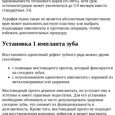
приживаемости титанового корня (95-98%), хотя срок
остеоинтеграции может увеличиться до 5-9 месяцев вместо
стандартных 3-6.
Атрофия ткани также не является абсолютным препятствием:
врач может выполнить костную пластику или выбрать
подходящие имплантаты и протоколы операции, чтобы
избежать дополнительных процедур.
Установка 1 импланта зуба
Восстановить одиночный дефект зубного ряда можно двумя
способами:
с помощью мостовидного протеза, который фиксируется
на соседних зубах;
с использованием одиночного имплантата с коронкой из
металлокерамики или циркония.
Мостовидный протез дешевле имплантата, но уступает ему в
эстетике и имеет серьезные недостатки. Для его установки
необходимо обтачивать и часто депульпировать здоровые
соседние зубы, что снижает их функциональность и
долговечность. Кроме того, мостовидный протез не подходит
для восстановления концевых дефектов и может выглядеть