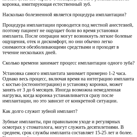
коронка, имитирующая естественный зуб.
Насколько болезненной является процедура имплантации?
Процедура имплантации проводится под местной анестезией,
поэтому пациент не ощущает боли во время установки
импланта. После операции могут возникнуть легкие болевые
ощущения, отек и дискомфорт, но они обычно легко
снимаются обезболивающими средствами и проходят в
течение нескольких дней.
Сколько времени занимает процесс имплантации одного зуба?
Установка самого имплантата занимает примерно 1-2 часа.
Однако весь процесс, включая время на интеграцию импланта
с костью (остеоинтеграцию) и установку коронки, может
занять от 3 до 6 месяцев. Иногда возможна немедленная
нагрузка, когда коронка устанавливается сразу после
имплантации, но это зависит от конкретной ситуации.
Как долго служит зубной имплант?
Зубные импланты, при правильном уходе и регулярных
осмотрах у стоматолога, могут служить десятилетиями. В
среднем, срок службы импланта составляет 15-25 лет и более.