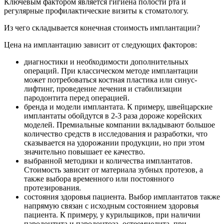
Ключевым фактором является гигиена полости рта и
регулярные профилактические визиты к стоматологу.
Из чего складывается конечная стоимость имплантации?
Цена на имплантацию зависит от следующих факторов:
диагностики и необходимости дополнительных
операций. При классическом методе имплантации
может потребоваться костная пластика или синус-
лифтинг, проведение лечения и стабилизации
пародонтита перед операцией.
бренда и модели имплантата. К примеру, швейцарские
имплантаты обойдутся в 2-3 раза дороже корейских
моделей. Премиальные компании вкладывают большое
количество средств в исследования и разработки, что
сказывается на удорожании продукции, но при этом
значительно повышает ее качество.
выбранной методики и количества имплантатов.
Стоимость зависит от материала зубных протезов, а
также выбора временного или постоянного
протезирования.
состояния здоровья пациента. Выбор имплантатов также
напрямую связан с исходным состоянием здоровья
пациента. К примеру, у курильщиков, при наличии
пародонтита и пародонтоза, остеомиелита, при