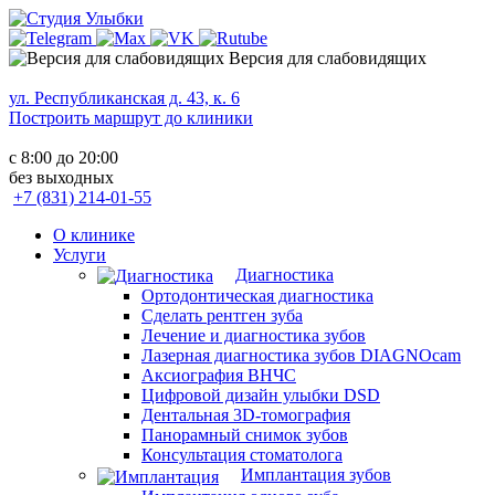
Версия для слабовидящих
ул. Республиканская д. 43, к. 6
Построить маршрут до клиники
с 8:00 до 20:00
без выходных
+7 (831) 214-01-55
О клинике
Услуги
Диагностика
Ортодонтическая диагностика
Сделать рентген зуба
Лечение и диагностика зубов
Лазерная диагностика зубов DIAGNOcam
Аксиография ВНЧС
Цифровой дизайн улыбки DSD
Дентальная 3D-томография
Панорамный снимок зубов
Консультация стоматолога
Имплантация зубов