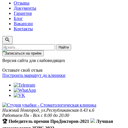
Отзывы
Документы
Гарантия
Блог
Вакансии
Контакты
Поиск
Найти
по
Записаться на приём
сайту
Версия сайта для слабовидящих
Оставьте свой отзыв
Построить маршрут
до клиники
Нижний Новгород, ул.Республиканская д.43 к.6
Работаем Пн - Вск с 8.00 до 20.00
🏆 Победитель премии ПроДокторов-2021
Лучшая