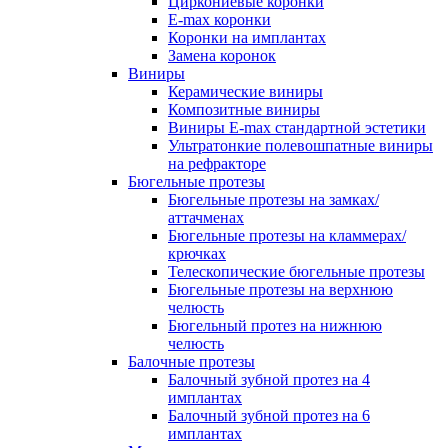
Циркониевые коронки
E-max коронки
Коронки на имплантах
Замена коронок
Виниры
Керамические виниры
Композитные виниры
Виниры E-max стандартной эстетики
Ультратонкие полевошпатные виниры
на рефракторе
Бюгельные протезы
Бюгельные протезы на замках/
аттачменах
Бюгельные протезы на кламмерах/
крючках
Телескопические бюгельные протезы
Бюгельные протезы на верхнюю
челюсть
Бюгельный протез на нижнюю
челюсть
Балочные протезы
Балочный зубной протез на 4
имплантах
Балочный зубной протез на 6
имплантах