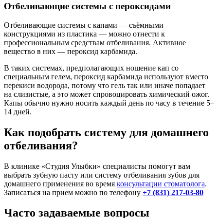
Отбеливающие системы с пероксидами
Отбеливающие системы с капами — съёмными
конструкциями из пластика — можно отнести к
профессиональным средствам отбеливания. Активное
вещество в них — пероксид карбамида.
В таких системах, предполагающих ношение кап со
специальным гелем, пероксид карбамида используют вместо
перекиси водорода, потому что гель так или иначе попадает
на слизистые, а это может спровоцировать химический ожог.
Капы обычно нужно носить каждый день по часу в течение 5–
14 дней.
Как подобрать систему для домашнего
отбеливания?
В клинике «Студия Улыбки» специалисты помогут вам
выбрать зубную пасту или систему отбеливания зубов для
домашнего применения во время
консультации стоматолога
.
Записаться на прием можно по телефону
+7 (831) 217-03-80
Часто задаваемые вопросы