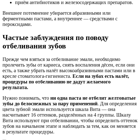
приём антибиотиков и железосодержащих препаратов.
Внешнее потемнение убирается абразивными или
ферментными пастами, а внутреннее — средствами с
пероксидами.
Частые заблуждения по поводу
отбеливания зубов
Прежде чем взяться за отбеливание эмали, необходимо
пролечить зубы от кариеса, снять воспаления дёсен, если они
есть, а также убрать налёт высокоабразивными пастами или в
кресле стоматолога-гигиениста.
Если на зубах есть налёт,
процедуры по отбеливанию не дадут желаемого
результата.
Нужно понимать, что
ни одна паста не отбелит желтоватые
зубы до белоснежных за пару применений
. Для определения
цвета зубной эмали используется шкала Вита — она
насчитывает 16 оттенков, разделённых на 4 группы. Шкалу
Вита используют при отбеливании, чтобы определить оттенок
зубов на начальном этапе и наблюдать за тем, как он меняется
в результате процедуры.