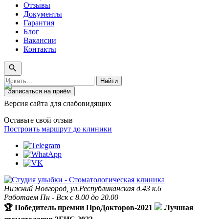
Отзывы
Документы
Гарантия
Блог
Вакансии
Контакты
Поиск
Найти
по
Записаться на приём
сайту
Версия сайта для слабовидящих
Оставьте свой отзыв
Построить маршрут
до клиники
Нижний Новгород, ул.Республиканская д.43 к.6
Работаем Пн - Вск с 8.00 до 20.00
🏆 Победитель премии ПроДокторов-2021
Лучшая