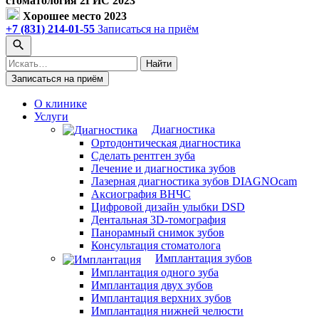
стоматология 2ГИС 2023
Хорошее место 2023
+7 (831) 214-01-55
Записаться на приём
Поиск
Найти
по
Записаться на приём
сайту
О клинике
Услуги
Диагностика
Ортодонтическая диагностика
Сделать рентген зуба
Лечение и диагностика зубов
Лазерная диагностика зубов DIAGNOcam
Аксиография ВНЧС
Цифровой дизайн улыбки DSD
Дентальная 3D-томография
Панорамный снимок зубов
Консультация стоматолога
Имплантация зубов
Имплантация одного зуба
Имплантация двух зубов
Имплантация верхних зубов
Имплантация нижней челюсти