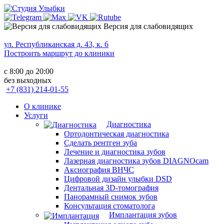
Версия для слабовидящих
ул. Республиканская д. 43, к. 6
Построить маршрут до клиники
с 8:00 до 20:00
без выходных
+7 (831) 214-01-55
О клинике
Услуги
Диагностика
Ортодонтическая диагностика
Сделать рентген зуба
Лечение и диагностика зубов
Лазерная диагностика зубов DIAGNOcam
Аксиография ВНЧС
Цифровой дизайн улыбки DSD
Дентальная 3D-томография
Панорамный снимок зубов
Консультация стоматолога
Имплантация зубов