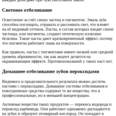
Световое отбеливание
Осветление за счёт синих частиц и пигментов. Эмаль зуба
способна поглощать, отражать и рассеивать свет, что влияет
на её видимый оттенок. Пасты, в состав которых входят синие
частицы, или пигменты, создают оптическую иллюзию
белизны. Такие пасты дают кратковременный эффект, потому
что пигменты работают лишь на поверхности.
Как правило, пасты с пигментами имеют низкий или средний
уровень абразивности, так как акцент делается на
окрашивающем эффекте. Противопоказаний у таких паст нет.
Домашнее отбеливание зубов пероксидами
Видимого и продолжительного результата можно достичь
пастами с пероксидами. Домашние системы отбеливания и
повседневные средства содержат те же вещества, что и
профессиональные, но в меньшей концентрации.
Активные вещества таких продуктов — перекись водорода и
пероксид карбамида. Они работают одинаково: распадаются
на зубах и образуют атомарный кислород. Он попадает в