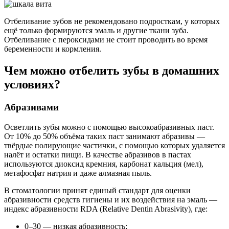
Отбеливание зубов не рекомендовано подросткам, у которых
ещё только формируются эмаль и другие ткани зуба.
Отбеливание с пероксидами не стоит проводить во время
беременности и кормления.
Чем можно отбелить зубы в домашних
условиях?
Абразивами
Осветлить зубы можно с помощью высокоабразивных паст.
От 10% до 50% объёма таких паст занимают абразивы —
твёрдые полирующие частички, с помощью которых удаляется
налёт и остатки пищи. В качестве абразивов в пастах
используются диоксид кремния, карбонат кальция (мел),
метафосфат натрия и даже алмазная пыль.
В стоматологии принят единый стандарт для оценки
абразивности средств гигиены и их воздействия на эмаль —
индекс абразивности RDA (Relative Dentin Abrasivity), где:
0–30 — низкая абразивность;