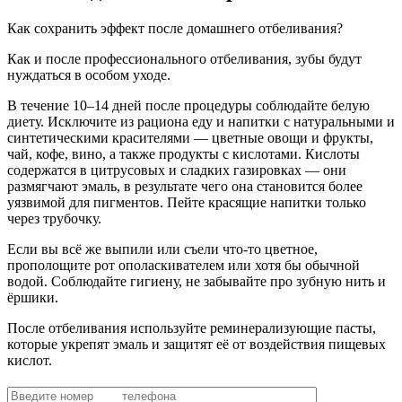
Как сохранить эффект после домашнего отбеливания?
Как и после профессионального отбеливания, зубы будут
нуждаться в особом уходе.
В течение 10–14 дней после процедуры соблюдайте белую
диету. Исключите из рациона еду и напитки с натуральными и
синтетическими красителями — цветные овощи и фрукты,
чай, кофе, вино, а также продукты с кислотами. Кислоты
содержатся в цитрусовых и сладких газировках — они
размягчают эмаль, в результате чего она становится более
уязвимой для пигментов. Пейте красящие напитки только
через трубочку.
Если вы всё же выпили или съели что-то цветное,
прополощите рот ополаскивателем или хотя бы обычной
водой. Соблюдайте гигиену, не забывайте про зубную нить и
ёршики.
После отбеливания используйте реминерализующие пасты,
которые укрепят эмаль и защитят её от воздействия пищевых
кислот.