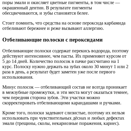
поры эмали и окисляет цветные пигменты, в том числе —
окрашенный дентин. В результате пигменты
обесцвечиваются, и зубы становятся белее.
Стоит помнить, что средства на основе пероксида карбамида
отбеливают бережнее и реже вызывают аллергию.
Отбеливающие полоски с пероксидами
Отбеливающие полоски содержат перекись водорода, поэтому
действуют интенсивнее, чем пасты. Их применяют курсом от
5 до 14 дней. Количество полосок в пачке рассчитано на 1
курс. Полоску нужно держать на зубах около 30 минут 1 или 2
раза в день, а результат будет заметен уже после первого
использования.
Минус полосок — отбеливающий состав не всегда проникает
в межзубные промежутки, и эти места могут оказаться темнее,
чем передняя сторона зубов. Эти участки можно
скорректировать отбеливающими карандашами и ручками.
Кроме того, полоски задевают слизистые, поэтому их нельзя
использовать при чувствительных дёснах и любых дефектах
эмали (трещины, сколы, некариозные поражения, кариес).