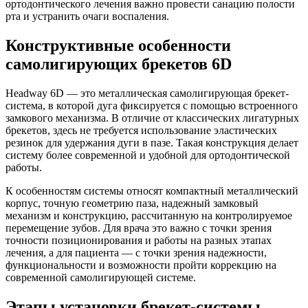
ортодонтического лечения важно провести санацию полости
рта и устранить очаги воспаления.
Конструктивные особенности
самолигирующих брекетов 6D
Headway 6D — это металлическая самолигирующая брекет-
система, в которой дуга фиксируется с помощью встроенного
замкового механизма. В отличие от классических лигатурных
брекетов, здесь не требуется использование эластических
резинок для удержания дуги в пазе. Такая конструкция делает
систему более современной и удобной для ортодонтической
работы.
К особенностям системы относят компактный металлический
корпус, точную геометрию паза, надежный замковый
механизм и конструкцию, рассчитанную на контролируемое
перемещение зубов. Для врача это важно с точки зрения
точности позиционирования и работы на разных этапах
лечения, а для пациента — с точки зрения надежности,
функциональности и возможности пройти коррекцию на
современной самолигирующей системе.
Этапы установки брекет-системы