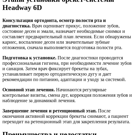
Headway 6D
Консультация ортодонта, осмотр полости рта и
диагностика.
Врач оценивает прикус, положение зубов,
состояние десен и эмали, назначает необходимые снимки и
составляет предварительный план лечения. Если обнаружены
кариес, воспаление десен или значительные зубные
отложения, сначала выполняется подготовка полости рта.
Подготовка к установке.
После диагностики проводится
профессиональная гигиена, при необходимости лечение зубов
и санация. Затем врач фиксирует брекеты на зубах,
устанавливает первую ортодонтическую дугу и дает
рекомендации по питанию, адаптации и уходу за системой.
Основной этап лечения.
Начинаются регулярные
контрольные визиты, смена дуг, коррекция положения зубов и
наблюдение за динамикой лечения.
Завершение лечения и ретенционный этап.
После
окончания активной коррекции брекеты снимают, а пациент
переходит на ретенционный этап для закрепления результата.
Преимущества и недостатки