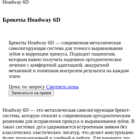
Headway 6D
Брекеты Headway 6D
Брекеты Headway 6D — современная металлическая
самолигирующая система для точного выравнивания
зубов и коррекции прикуса. Подходит пациентам,
которым важно получить надежное ортодонтическое
лечение с комфортной адаптацией, аккуратной
механикой и понятным контролем результата на каждом
этапе.
Цена: по запросу
Смотреть цены
Записаться на прием
Headway 6D — это металлическая самолигирующая брекет-
система, которую относят к современным ортодонтическим
решениям для исправления прикуса и выравнивания зубов. В
таких системах дуга удерживается встроенным замком без
классических эластических лигатур, что делает конструкцию
более технологичной и удобной в работе. Для пациента это