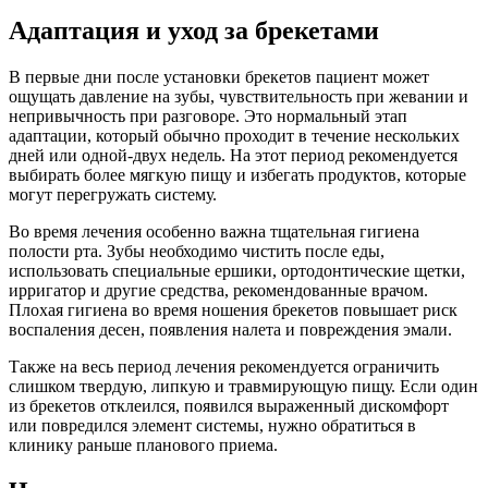
Адаптация и уход за брекетами
В первые дни после установки брекетов пациент может
ощущать давление на зубы, чувствительность при жевании и
непривычность при разговоре. Это нормальный этап
адаптации, который обычно проходит в течение нескольких
дней или одной-двух недель. На этот период рекомендуется
выбирать более мягкую пищу и избегать продуктов, которые
могут перегружать систему.
Во время лечения особенно важна тщательная гигиена
полости рта. Зубы необходимо чистить после еды,
использовать специальные ершики, ортодонтические щетки,
ирригатор и другие средства, рекомендованные врачом.
Плохая гигиена во время ношения брекетов повышает риск
воспаления десен, появления налета и повреждения эмали.
Также на весь период лечения рекомендуется ограничить
слишком твердую, липкую и травмирующую пищу. Если один
из брекетов отклеился, появился выраженный дискомфорт
или повредился элемент системы, нужно обратиться в
клинику раньше планового приема.