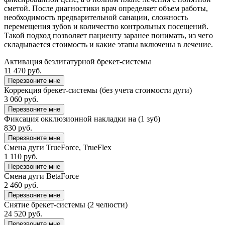
сметой. После диагностики врач определяет объем работы,
необходимость предварительной санации, сложность
перемещения зубов и количество контрольных посещений.
Такой подход позволяет пациенту заранее понимать, из чего
складывается стоимость и какие этапы включены в лечение.
Активация безлигатурной брекет-системы
11 470 руб.
Перезвоните мне
Коррекция брекет-системы (без учета стоимости дуги)
3 060 руб.
Перезвоните мне
Фиксация окклюзионной накладки на (1 зуб)
830 руб.
Перезвоните мне
Смена дуги TrueForce, TrueFlex
1 110 руб.
Перезвоните мне
Смена дуги BetaForce
2 460 руб.
Перезвоните мне
Снятие брекет-системы (2 челюсти)
24 520 руб.
Перезвоните мне