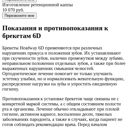
Изготовление ретенционной каппы
10 070 руб.
Перезвоните мне
Показания и противопоказания к
брекетам 6D
Брекеты Headway 6D применяются при различных
нарушениях прикуса и положения зубов. Их устанавливают
при скученности зубов, наличии промежутков между зубами,
неправильном положении отдельных зубов, а также при более
выраженных нарушениях смыкания челюстей.
Ортодонтическое лечение помогает не только улучшить
эстетику улыбки, но и нормализовать жевательную функцию,
распределение нагрузки на зубы и упростить ежедневную
гигиену.
Противопоказания к установке брекетов чаще связаны не с
конкретной маркой системы, а с общим состоянием полости
рта и организма. Лечение обычно откладывают при плохой
гигиене, активном кариесе, воспалении десен, тяжелых
заболеваниях пародонта, а также в случаях, когда пациент не
готов соблюдать рекомендации врача. Перед началом