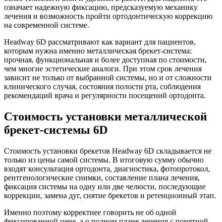
означает надежную фиксацию, предсказуемую механику
лечения и возможность пройти ортодонтическую коррекцию
на современной системе.
Headway 6D рассматривают как вариант для пациентов,
которым нужна именно металлическая брекет-система:
прочная, функциональная и более доступная по стоимости,
чем многие эстетические аналоги. При этом срок лечения
зависит не только от выбранной системы, но и от сложности
клинического случая, состояния полости рта, соблюдения
рекомендаций врача и регулярности посещений ортодонта.
Стоимость установки металлической
брекет-системы 6D
Стоимость установки брекетов Headway 6D складывается не
только из цены самой системы. В итоговую сумму обычно
входят консультация ортодонта, диагностика, фотопротокол,
рентгенологические снимки, составление плана лечения,
фиксация системы на одну или две челюсти, последующие
коррекции, замена дуг, снятие брекетов и ретенционный этап.
Именно поэтому корректнее говорить не об одной
фиксированной цене, а о полном плане лечения с понятной