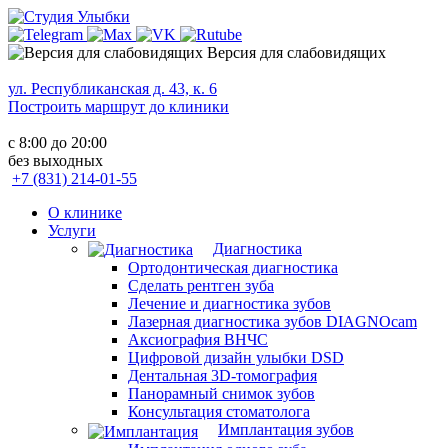
Версия для слабовидящих
ул. Республиканская д. 43, к. 6
Построить маршрут до клиники
с 8:00 до 20:00
без выходных
+7 (831) 214-01-55
О клинике
Услуги
Диагностика
Ортодонтическая диагностика
Сделать рентген зуба
Лечение и диагностика зубов
Лазерная диагностика зубов DIAGNOcam
Аксиография ВНЧС
Цифровой дизайн улыбки DSD
Дентальная 3D-томография
Панорамный снимок зубов
Консультация стоматолога
Имплантация зубов