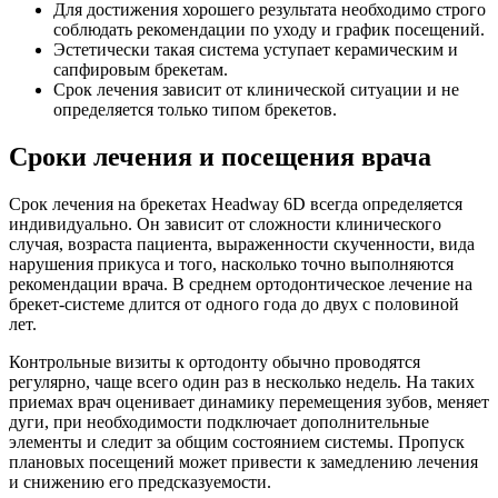
Для достижения хорошего результата необходимо строго
соблюдать рекомендации по уходу и график посещений.
Эстетически такая система уступает керамическим и
сапфировым брекетам.
Срок лечения зависит от клинической ситуации и не
определяется только типом брекетов.
Сроки лечения и посещения врача
Срок лечения на брекетах Headway 6D всегда определяется
индивидуально. Он зависит от сложности клинического
случая, возраста пациента, выраженности скученности, вида
нарушения прикуса и того, насколько точно выполняются
рекомендации врача. В среднем ортодонтическое лечение на
брекет-системе длится от одного года до двух с половиной
лет.
Контрольные визиты к ортодонту обычно проводятся
регулярно, чаще всего один раз в несколько недель. На таких
приемах врач оценивает динамику перемещения зубов, меняет
дуги, при необходимости подключает дополнительные
элементы и следит за общим состоянием системы. Пропуск
плановых посещений может привести к замедлению лечения
и снижению его предсказуемости.