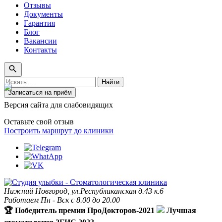
Отзывы
Документы
Гарантия
Блог
Вакансии
Контакты
Поиск
Найти
по
Записаться на приём
сайту
Версия сайта для слабовидящих
Оставьте свой отзыв
Построить маршрут
до клиники
Нижний Новгород, ул.Республиканская д.43 к.6
Работаем Пн - Вск с 8.00 до 20.00
🏆 Победитель премии ПроДокторов-2021
Лучшая