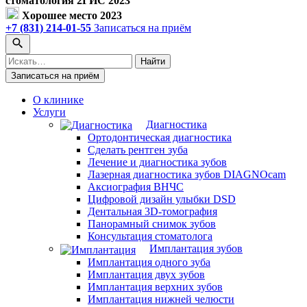
стоматология 2ГИС 2023
Хорошее место 2023
+7 (831) 214-01-55
Записаться на приём
Поиск
Найти
по
Записаться на приём
сайту
О клинике
Услуги
Диагностика
Ортодонтическая диагностика
Сделать рентген зуба
Лечение и диагностика зубов
Лазерная диагностика зубов DIAGNOcam
Аксиография ВНЧС
Цифровой дизайн улыбки DSD
Дентальная 3D-томография
Панорамный снимок зубов
Консультация стоматолога
Имплантация зубов
Имплантация одного зуба
Имплантация двух зубов
Имплантация верхних зубов
Имплантация нижней челюсти