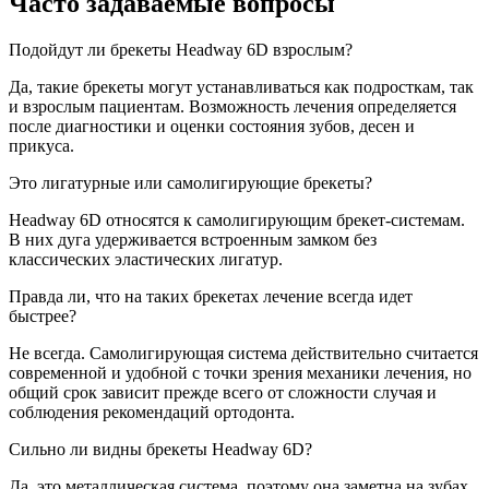
Часто задаваемые вопросы
Подойдут ли брекеты Headway 6D взрослым?
Да, такие брекеты могут устанавливаться как подросткам, так
и взрослым пациентам. Возможность лечения определяется
после диагностики и оценки состояния зубов, десен и
прикуса.
Это лигатурные или самолигирующие брекеты?
Headway 6D относятся к самолигирующим брекет-системам.
В них дуга удерживается встроенным замком без
классических эластических лигатур.
Правда ли, что на таких брекетах лечение всегда идет
быстрее?
Не всегда. Самолигирующая система действительно считается
современной и удобной с точки зрения механики лечения, но
общий срок зависит прежде всего от сложности случая и
соблюдения рекомендаций ортодонта.
Сильно ли видны брекеты Headway 6D?
Да, это металлическая система, поэтому она заметна на зубах.