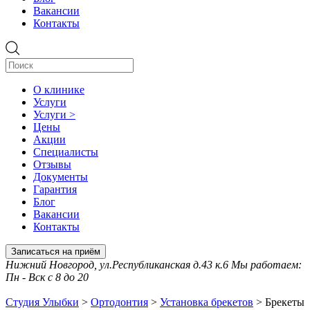
Вакансии
Контакты
О клинике
Услуги
Услуги >
Цены
Акции
Специалисты
Отзывы
Документы
Гарантия
Блог
Вакансии
Контакты
Записаться на приём
Нижний Новгород, ул.Республиканская д.43 к.6 Мы работаем:
Пн - Вск с 8 до 20
Студия Улыбки
>
Ортодонтия
>
Установка брекетов
>
Брекеты