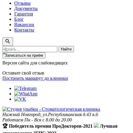
Отзывы
Документы
Гарантия
Блог
Вакансии
Контакты
Поиск
Найти
по
Записаться на приём
сайту
Версия сайта для слабовидящих
Оставьте свой отзыв
Построить маршрут
до клиники
Нижний Новгород, ул.Республиканская д.43 к.6
Работаем Пн - Вск с 8.00 до 20.00
🏆 Победитель премии ПроДокторов-2021
Лучшая