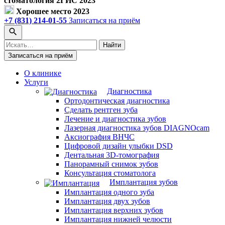
стоматология 2ГИС 2023
Хорошее место 2023
+7 (831) 214-01-55
Записаться на приём
Поиск
Найти
по
Записаться на приём
сайту
О клинике
Услуги
Диагностика
Ортодонтическая диагностика
Сделать рентген зуба
Лечение и диагностика зубов
Лазерная диагностика зубов DIAGNOcam
Аксиография ВНЧС
Цифровой дизайн улыбки DSD
Дентальная 3D-томография
Панорамный снимок зубов
Консультация стоматолога
Имплантация зубов
Имплантация одного зуба
Имплантация двух зубов
Имплантация верхних зубов
Имплантация нижней челюсти