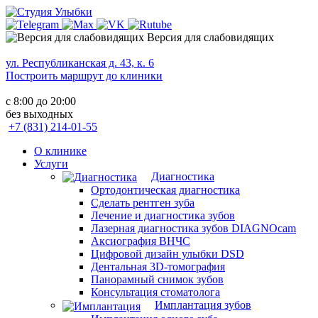
Версия для слабовидящих
ул. Республиканская д. 43, к. 6
Построить маршрут до клиники
с 8:00 до 20:00
без выходных
+7 (831) 214-01-55
О клинике
Услуги
Диагностика
Ортодонтическая диагностика
Сделать рентген зуба
Лечение и диагностика зубов
Лазерная диагностика зубов DIAGNOcam
Аксиография ВНЧС
Цифровой дизайн улыбки DSD
Дентальная 3D-томография
Панорамный снимок зубов
Консультация стоматолога
Имплантация зубов